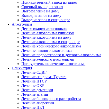
Принудительный вывод из запоя
Срочный вывод из запоя
Вытрезвление на дому
Вывод из запоя на дому
Вывод из запоя в стационаре
Алкоголизм
Детоксикация алкоголиков
Лечение алкоголизма гипнозом
Лечение алкоголизма на дому
Лечение алкоголизма в стационаре
Лечение хронического алкоголизма
Лечение пивного алкоголизма
Лечение подросткового и детского алкоголизма
Лечение женского алкоголизма
Принудительное лечение алкоголизма
Психиатрия
Лечение СДВГ
Лечение синдрома Туретта
Лечение ПТСР
Лечение ОКР
Лечение деменции
Лечение апатии
Лечение биполярного расстройства
Лечение анорексии
Лечение ПРЛ