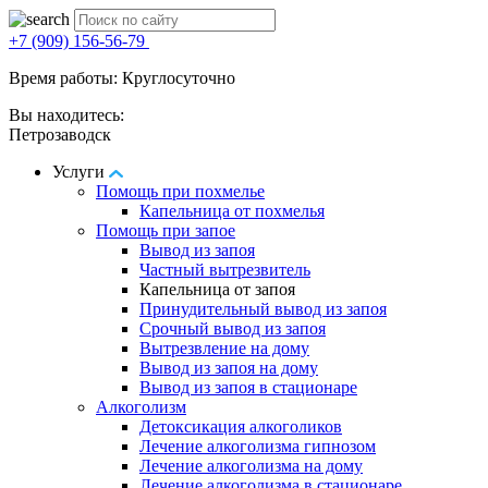
+7 (909) 156-56-79
Время работы: Круглосуточно
Вы находитесь:
Петрозаводск
Услуги
Помощь при похмелье
Капельница от похмелья
Помощь при запое
Вывод из запоя
Частный вытрезвитель
Капельница от запоя
Принудительный вывод из запоя
Срочный вывод из запоя
Вытрезвление на дому
Вывод из запоя на дому
Вывод из запоя в стационаре
Алкоголизм
Детоксикация алкоголиков
Лечение алкоголизма гипнозом
Лечение алкоголизма на дому
Лечение алкоголизма в стационаре