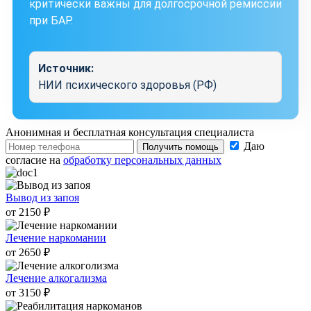
критически важны для долгосрочной ремиссии
при БАР.
Источник:
НИИ психического здоровья (РФ)
Анонимная и бесплатная
консультация специалиста
Даю
Получить помощь
согласие на
обработку персональных данных
Вывод из запоя
от 2150 ₽
Лечение наркомании
от 2650 ₽
Лечение алкогализма
от 3150 ₽