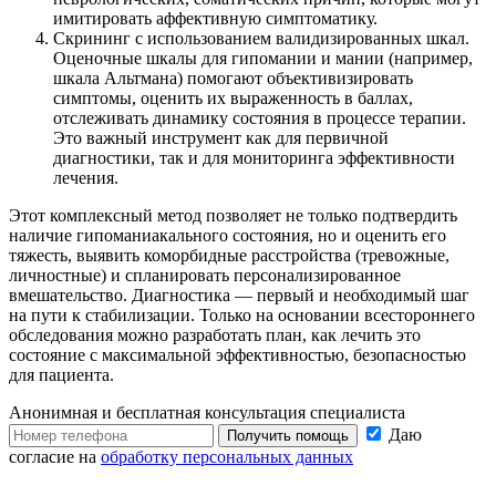
имитировать аффективную симптоматику.
Скрининг с использованием валидизированных шкал.
Оценочные шкалы для гипомании и мании (например,
шкала Альтмана) помогают объективизировать
симптомы, оценить их выраженность в баллах,
отслеживать динамику состояния в процессе терапии.
Это важный инструмент как для первичной
диагностики, так и для мониторинга эффективности
лечения.
Этот комплексный метод позволяет не только подтвердить
наличие гипоманиакального состояния, но и оценить его
тяжесть, выявить коморбидные расстройства (тревожные,
личностные) и спланировать персонализированное
вмешательство. Диагностика — первый и необходимый шаг
на пути к стабилизации. Только на основании всестороннего
обследования можно разработать план, как лечить это
состояние с максимальной эффективностью, безопасностью
для пациента.
Анонимная и бесплатная
консультация специалиста
Даю
Получить помощь
согласие на
обработку персональных данных