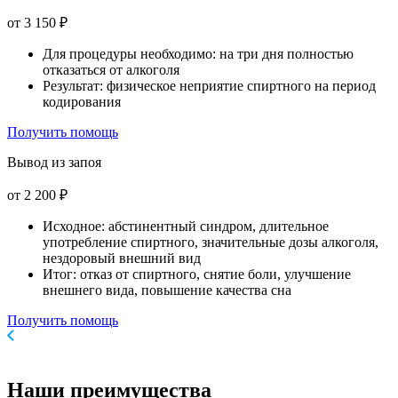
от 3 150 ₽
Для процедуры необходимо: на три дня полностью
отказаться от алкоголя
Результат: физическое неприятие спиртного на период
кодирования
Получить помощь
Вывод из запоя
от 2 200 ₽
Исходное: абстинентный синдром, длительное
употребление спиртного, значительные дозы алкоголя,
нездоровый внешний вид
Итог: отказ от спиртного, снятие боли, улучшение
внешнего вида, повышение качества сна
Получить помощь
Наши
преимущества