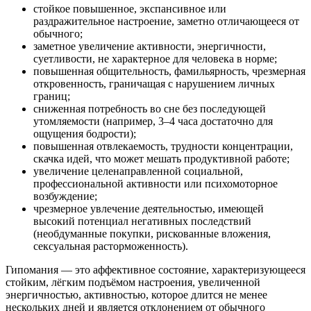
стойкое повышенное, экспансивное или
раздражительное настроение, заметно отличающееся от
обычного;
заметное увеличение активности, энергичности,
суетливости, не характерное для человека в норме;
повышенная общительность, фамильярность, чрезмерная
откровенность, граничащая с нарушением личных
границ;
сниженная потребность во сне без последующей
утомляемости (например, 3–4 часа достаточно для
ощущения бодрости);
повышенная отвлекаемость, трудности концентрации,
скачка идей, что может мешать продуктивной работе;
увеличение целенаправленной социальной,
профессиональной активности или психомоторное
возбуждение;
чрезмерное увлечение деятельностью, имеющей
высокий потенциал негативных последствий
(необдуманные покупки, рискованные вложения,
сексуальная расторможенность).
Гипомания — это аффективное состояние, характеризующееся
стойким, лёгким подъёмом настроения, увеличенной
энергичностью, активностью, которое длится не менее
нескольких дней и является отклонением от обычного