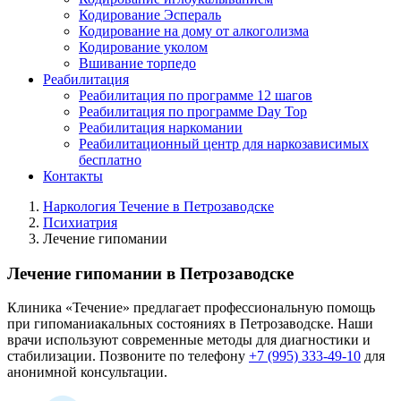
Кодирование Эспераль
Кодирование на дому от алкоголизма
Кодирование уколом
Вшивание торпедо
Реабилитация
Реабилитация по программе 12 шагов
Реабилитация по программе Day Top
Реабилитация наркомании
Реабилитационный центр для наркозависимых
бесплатно
Контакты
Наркология Течение в Петрозаводске
Психиатрия
Лечение гипомании
Лечение гипомании в Петрозаводске
Клиника «Течение» предлагает профессиональную помощь
при гипоманиакальных состояниях в Петрозаводске. Наши
врачи используют современные методы для диагностики и
стабилизации. Позвоните по телефону
+7 (995) 333-49-10
для
анонимной консультации.