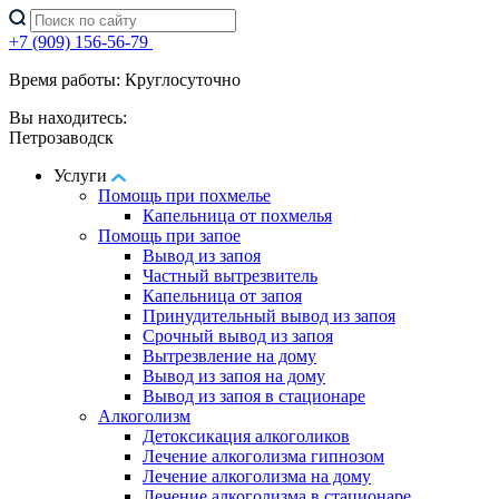
+7 (909) 156-56-79
Время работы: Круглосуточно
Вы находитесь:
Петрозаводск
Услуги
Помощь при похмелье
Капельница от похмелья
Помощь при запое
Вывод из запоя
Частный вытрезвитель
Капельница от запоя
Принудительный вывод из запоя
Срочный вывод из запоя
Вытрезвление на дому
Вывод из запоя на дому
Вывод из запоя в стационаре
Алкоголизм
Детоксикация алкоголиков
Лечение алкоголизма гипнозом
Лечение алкоголизма на дому
Лечение алкоголизма в стационаре