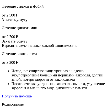
Лечение страхов и фобий
от 2 500 ₽
Заказать услугу
Лечение циклотимии
от 2 700 ₽
Заказать услугу
Варианты лечения
алкогольной зависимости:
Лечение алкоголизма
от 3 200 ₽
Исходное: спиртное чаще трех раз в неделю,
злоупотребление большими порциями алкоголя, долгий
запой, потеря здоровья от алкоголизма
После лечения: устранение алкозависимости, улучшение
здоровья и внешнего вида, улучшение памяти
Получить помощь
Кодирование