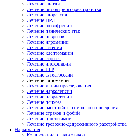
Лечение апатии
Лечение биполярного расстройства
Лечение анорексии
Лечение ПРЛ
Лечение шизофрении
Лечение панических атак
Лечение неврозов
Лечение игромании
Лечение астении
Лечение клептомании
Лечение стресса
Лечение ипохондрии
Лечение ГТР
Лечение аутоагрессии
Лечение гипомании
Лечение мании преследования
Лечение нарколепсии
Лечение неврастении
Лечение психоза
Лечение расстройства пищевого поведения
Лечение страхов и фобий
Лечение циклотимии
Лечение тревожно-депрессивного расстройства
Наркомания
Кодирование от наркотиков