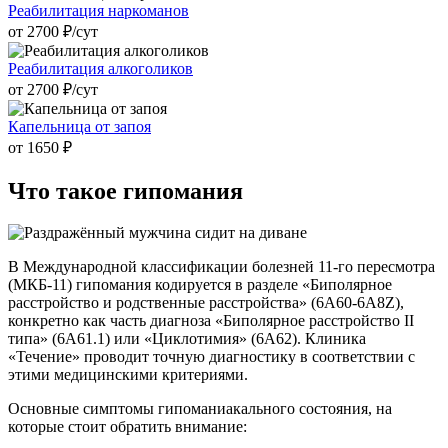
Реабилитация наркоманов
от 2700 ₽/cут
Реабилитация алкоголиков
от 2700 ₽/cут
Капельница от запоя
от 1650 ₽
Что такое
гипомания
В Международной классификации болезней 11-го пересмотра
(МКБ-11) гипомания кодируется в разделе «Биполярное
расстройство и родственные расстройства» (6A60-6A8Z),
конкретно как часть диагноза «Биполярное расстройство II
типа» (6A61.1) или «Циклотимия» (6A62). Клиника
«Течение» проводит точную диагностику в соответствии с
этими медицинскими критериями.
Основные симптомы гипоманиакального состояния, на
которые стоит обратить внимание: