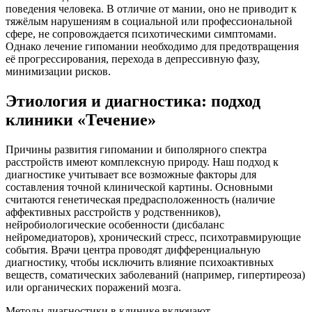
поведения человека. В отличие от мании, оно не приводит к
тяжёлым нарушениям в социальной или профессиональной
сфере, не сопровождается психотическими симптомами.
Однако лечение гипомании необходимо для предотвращения
её прогрессирования, перехода в депрессивную фазу,
минимизации рисков.
Этиология и диагностика: подход
клиники «Течение»
Причины развития гипомании и биполярного спектра
расстройств имеют комплексную природу. Наш подход к
диагностике учитывает все возможные факторы для
составления точной клинической картины. Основными
считаются генетическая предрасположенность (наличие
аффективных расстройств у родственников),
нейробиологические особенности (дисбаланс
нейромедиаторов), хронический стресс, психотравмирующие
события. Врачи центра проводят дифференциальную
диагностику, чтобы исключить влияние психоактивных
веществ, соматических заболеваний (например, гипертиреоза)
или органических поражений мозга.
Методы диагностики в клинике включают.