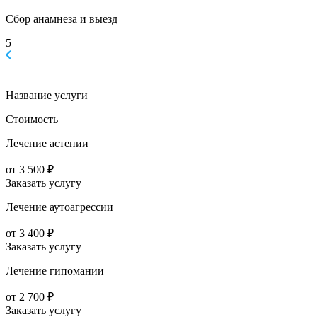
Сбор анамнеза и выезд
5
Название услуги
Стоимость
Лечение астении
от 3 500 ₽
Заказать услугу
Лечение аутоагрессии
от 3 400 ₽
Заказать услугу
Лечение гипомании
от 2 700 ₽
Заказать услугу