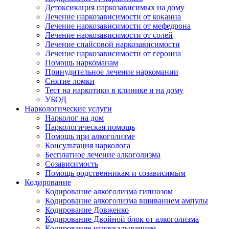
Детоксикация наркозависимых на дому
Лечение наркозависимости от кокаина
Лечение наркозависимости от мефедрона
Лечение наркозависимости от солей
Лечение спайсовой наркозависимости
Лечение наркозависимости от героина
Помощь наркоманам
Принудительное лечение наркомании
Снятие ломки
Тест на наркотики в клинике и на дому
УБОД
Наркологические услуги
Нарколог на дом
Наркологическая помощь
Помощь при алкоголизме
Консультация нарколога
Бесплатное лечение алкоголизма
Созависимость
Помощь родственникам и созависимым
Кодирование
Кодирование алкоголизма гипнозом
Кодирование алкоголизма вшиванием ампулы
Кодирование Довженко
Кодирование Двойной блок от алкоголизма
Кодирование иглоукалыванием