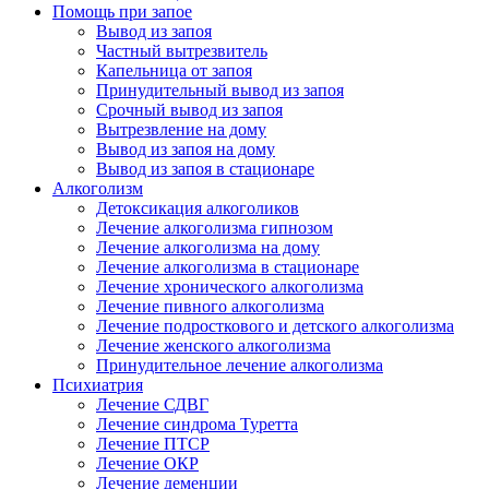
Помощь при запое
Вывод из запоя
Частный вытрезвитель
Капельница от запоя
Принудительный вывод из запоя
Срочный вывод из запоя
Вытрезвление на дому
Вывод из запоя на дому
Вывод из запоя в стационаре
Алкоголизм
Детоксикация алкоголиков
Лечение алкоголизма гипнозом
Лечение алкоголизма на дому
Лечение алкоголизма в стационаре
Лечение хронического алкоголизма
Лечение пивного алкоголизма
Лечение подросткового и детского алкоголизма
Лечение женского алкоголизма
Принудительное лечение алкоголизма
Психиатрия
Лечение СДВГ
Лечение синдрома Туретта
Лечение ПТСР
Лечение ОКР
Лечение деменции