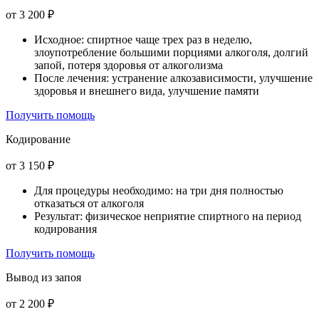
от 3 200 ₽
Исходное: спиртное чаще трех раз в неделю,
злоупотребление большими порциями алкоголя, долгий
запой, потеря здоровья от алкоголизма
После лечения: устранение алкозависимости, улучшение
здоровья и внешнего вида, улучшение памяти
Получить помощь
Кодирование
от 3 150 ₽
Для процедуры необходимо: на три дня полностью
отказаться от алкоголя
Результат: физическое неприятие спиртного на период
кодирования
Получить помощь
Вывод из запоя
от 2 200 ₽