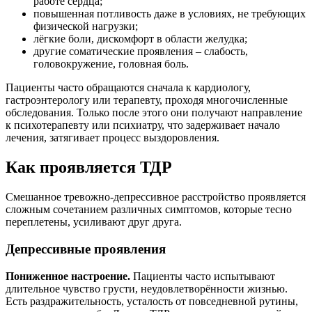
работе сердца;
повышенная потливость даже в условиях, не требующих
физической нагрузки;
лёгкие боли, дискомфорт в области желудка;
другие соматические проявления – слабость,
головокружение, головная боль.
Пациенты часто обращаются сначала к кардиологу,
гастроэнтерологу или терапевту, проходя многочисленные
обследования. Только после этого они получают направление
к психотерапевту или психиатру, что задерживает начало
лечения, затягивает процесс выздоровления.
Как проявляется ТДР
Смешанное тревожно-депрессивное расстройство проявляется
сложным сочетанием различных симптомов, которые тесно
переплетены, усиливают друг друга.
Депрессивные проявления
Пониженное настроение.
Пациенты часто испытывают
длительное чувство грусти, неудовлетворённости жизнью.
Есть раздражительность, усталость от повседневной рутины,