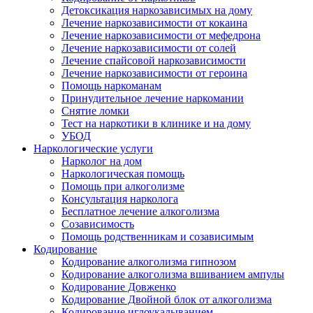
Детоксикация наркозависимых на дому
Лечение наркозависимости от кокаина
Лечение наркозависимости от мефедрона
Лечение наркозависимости от солей
Лечение спайсовой наркозависимости
Лечение наркозависимости от героина
Помощь наркоманам
Принудительное лечение наркомании
Снятие ломки
Тест на наркотики в клинике и на дому
УБОД
Наркологические услуги
Нарколог на дом
Наркологическая помощь
Помощь при алкоголизме
Консультация нарколога
Бесплатное лечение алкоголизма
Созависимость
Помощь родственникам и созависимым
Кодирование
Кодирование алкоголизма гипнозом
Кодирование алкоголизма вшиванием ампулы
Кодирование Довженко
Кодирование Двойной блок от алкоголизма
Кодирование иглоукалыванием