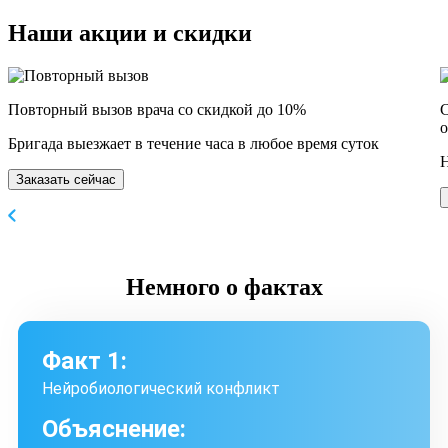
Наши
акции и скидки
Повторный вызов врача со скидкой до 10%
С
о
Бригада выезжает в течение часа в любое время суток
Н
Заказать сейчас
Немного
о фактах
Факт 1:
Нейробиологический конфликт
Объяснение: