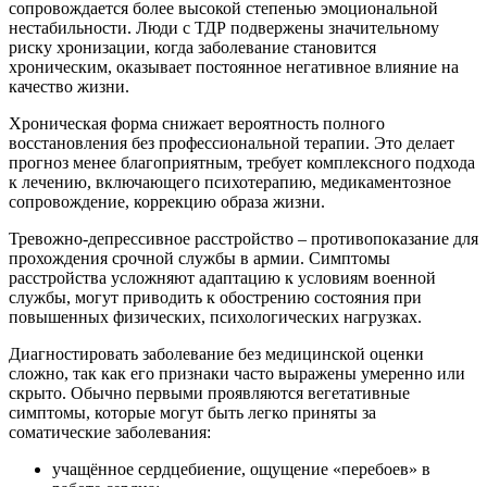
сопровождается более высокой степенью эмоциональной
нестабильности. Люди с ТДР подвержены значительному
риску хронизации, когда заболевание становится
хроническим, оказывает постоянное негативное влияние на
качество жизни.
Хроническая форма снижает вероятность полного
восстановления без профессиональной терапии. Это делает
прогноз менее благоприятным, требует комплексного подхода
к лечению, включающего психотерапию, медикаментозное
сопровождение, коррекцию образа жизни.
Тревожно-депрессивное расстройство – противопоказание для
прохождения срочной службы в армии. Симптомы
расстройства усложняют адаптацию к условиям военной
службы, могут приводить к обострению состояния при
повышенных физических, психологических нагрузках.
Диагностировать заболевание без медицинской оценки
сложно, так как его признаки часто выражены умеренно или
скрыто. Обычно первыми проявляются вегетативные
симптомы, которые могут быть легко приняты за
соматические заболевания:
учащённое сердцебиение, ощущение «перебоев» в