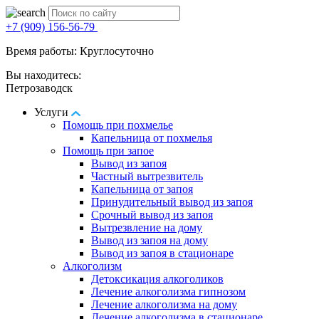
+7 (909) 156-56-79
Время работы: Круглосуточно
Вы находитесь:
Петрозаводск
Услуги
Помощь при похмелье
Капельница от похмелья
Помощь при запое
Вывод из запоя
Частный вытрезвитель
Капельница от запоя
Принудительный вывод из запоя
Срочный вывод из запоя
Вытрезвление на дому
Вывод из запоя на дому
Вывод из запоя в стационаре
Алкоголизм
Детоксикация алкоголиков
Лечение алкоголизма гипнозом
Лечение алкоголизма на дому
Лечение алкоголизма в стационаре