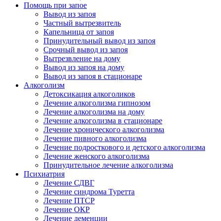
Помощь при запое
Вывод из запоя
Частный вытрезвитель
Капельница от запоя
Принудительный вывод из запоя
Срочный вывод из запоя
Вытрезвление на дому
Вывод из запоя на дому
Вывод из запоя в стационаре
Алкоголизм
Детоксикация алкоголиков
Лечение алкоголизма гипнозом
Лечение алкоголизма на дому
Лечение алкоголизма в стационаре
Лечение хронического алкоголизма
Лечение пивного алкоголизма
Лечение подросткового и детского алкоголизма
Лечение женского алкоголизма
Принудительное лечение алкоголизма
Психиатрия
Лечение СДВГ
Лечение синдрома Туретта
Лечение ПТСР
Лечение ОКР
Лечение деменции