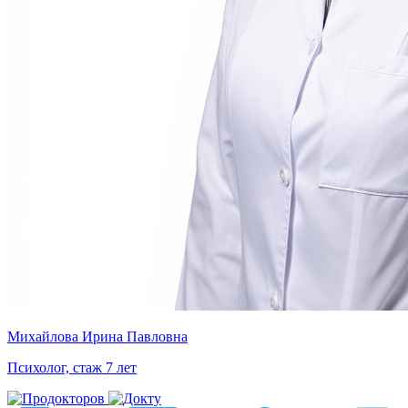
Михайлова Ирина Павловна
Психолог, стаж 7 лет