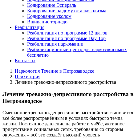
Кодирование Эспераль
Кодирование на дому от алкоголизма
Кодирование уколом
Вшивание торпедо
Реабилитация
Реабилитация по программе 12 шагов
Реабилитация по программе Day Top
Реабилитация наркомании
Реабилитационный центр для наркозависимых
бесплатно
Контакты
Наркология Течение в Петрозаводске
Психиатрия
Лечение тревожно-депрессивного расстройства
Лечение тревожно-депрессивного расстройства в
Петрозаводске
Смешанное тревожно-депрессивное расстройство становится
всё более распространённым в условиях быстрого темпа
жизни. Постоянное давление на работе и учёбе, активное
присутствие в социальных сетях, требования со стороны
окружения – всё это создаёт высокий уровень