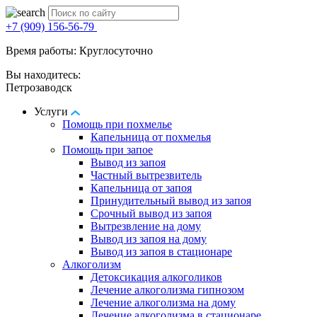
+7 (909) 156-56-79
Время работы: Круглосуточно
Вы находитесь:
Петрозаводск
Услуги
Помощь при похмелье
Капельница от похмелья
Помощь при запое
Вывод из запоя
Частный вытрезвитель
Капельница от запоя
Принудительный вывод из запоя
Срочный вывод из запоя
Вытрезвление на дому
Вывод из запоя на дому
Вывод из запоя в стационаре
Алкоголизм
Детоксикация алкоголиков
Лечение алкоголизма гипнозом
Лечение алкоголизма на дому
Лечение алкоголизма в стационаре