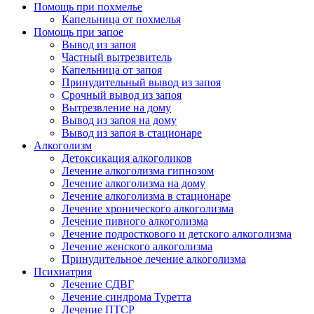
Помощь при похмелье
Капельница от похмелья
Помощь при запое
Вывод из запоя
Частный вытрезвитель
Капельница от запоя
Принудительный вывод из запоя
Срочный вывод из запоя
Вытрезвление на дому
Вывод из запоя на дому
Вывод из запоя в стационаре
Алкоголизм
Детоксикация алкоголиков
Лечение алкоголизма гипнозом
Лечение алкоголизма на дому
Лечение алкоголизма в стационаре
Лечение хронического алкоголизма
Лечение пивного алкоголизма
Лечение подросткового и детского алкоголизма
Лечение женского алкоголизма
Принудительное лечение алкоголизма
Психиатрия
Лечение СДВГ
Лечение синдрома Туретта
Лечение ПТСР