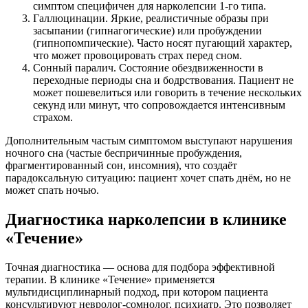
симптом специфичен для нарколепсии 1-го типа.
Галлюцинации. Яркие, реалистичные образы при
засыпании (гипнагогические) или пробуждении
(гипнопомпические). Часто носят пугающий характер,
что может провоцировать страх перед сном.
Сонный паралич. Состояние обездвиженности в
переходные периоды сна и бодрствования. Пациент не
может пошевелиться или говорить в течение нескольких
секунд или минут, что сопровождается интенсивным
страхом.
Дополнительным частым симптомом выступают нарушения
ночного сна (частые беспричинные пробуждения,
фрагментированный сон, инсомния), что создаёт
парадоксальную ситуацию: пациент хочет спать днём, но не
может спать ночью.
Диагностика нарколепсии в клинике
«Течение»
Точная диагностика — основа для подбора эффективной
терапии. В клинике «Течение» применяется
мультидисциплинарный подход, при котором пациента
консультируют невролог-сомнолог, психиатр. Это позволяет