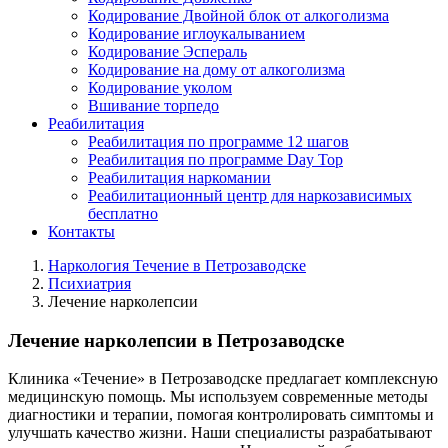
Кодирование Двойной блок от алкоголизма
Кодирование иглоукалыванием
Кодирование Эспераль
Кодирование на дому от алкоголизма
Кодирование уколом
Вшивание торпедо
Реабилитация
Реабилитация по программе 12 шагов
Реабилитация по программе Day Top
Реабилитация наркомании
Реабилитационный центр для наркозависимых
бесплатно
Контакты
Наркология Течение в Петрозаводске
Психиатрия
Лечение нарколепсии
Лечение нарколепсии в Петрозаводске
Клиника «Течение» в Петрозаводске предлагает комплексную
медицинскую помощь. Мы используем современные методы
диагностики и терапии, помогая контролировать симптомы и
улучшать качество жизни. Наши специалисты разрабатывают