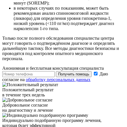
минут (SOREMP);
в некоторых случаях по показаниям, может быть
рекомендован анализ спинномозговой жидкости
(ликвора) для определения уровня гипокретина-1,
низкий уровень (<110 пг/мл) подтверждает диагноз
нарколепсии 1-го типа.
Только после полного обследования специалисты центра
могут говорить о подтверждённом диагнозе и определять
дальнейшую тактику. Все методы диагностики безопасны и
проводятся под контролем опытного медицинского
персонала.
Анонимная и бесплатная
консультация специалиста
Даю
Получить помощь
согласие на
обработку персональных данных
Положительный результат
в течение трех недель
Добровольное согласие
на диагностику и лечение
Индивидуально подобранную программу лечения,
которая будет эффективной