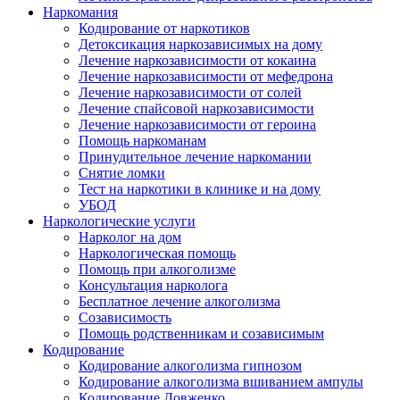
Наркомания
Кодирование от наркотиков
Детоксикация наркозависимых на дому
Лечение наркозависимости от кокаина
Лечение наркозависимости от мефедрона
Лечение наркозависимости от солей
Лечение спайсовой наркозависимости
Лечение наркозависимости от героина
Помощь наркоманам
Принудительное лечение наркомании
Снятие ломки
Тест на наркотики в клинике и на дому
УБОД
Наркологические услуги
Нарколог на дом
Наркологическая помощь
Помощь при алкоголизме
Консультация нарколога
Бесплатное лечение алкоголизма
Созависимость
Помощь родственникам и созависимым
Кодирование
Кодирование алкоголизма гипнозом
Кодирование алкоголизма вшиванием ампулы
Кодирование Довженко