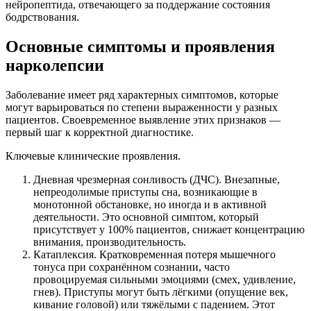
нейропептида, отвечающего за поддержание состояния
бодрствования.
Основные симптомы и проявления
нарколепсии
Заболевание имеет ряд характерных симптомов, которые
могут варьироваться по степени выраженности у разных
пациентов. Своевременное выявление этих признаков —
первый шаг к корректной диагностике.
Ключевые клинические проявления.
Дневная чрезмерная сонливость (ДЧС). Внезапные,
непреодолимые приступы сна, возникающие в
монотонной обстановке, но иногда и в активной
деятельности. Это основной симптом, который
присутствует у 100% пациентов, снижает концентрацию
внимания, производительность.
Катаплексия. Кратковременная потеря мышечного
тонуса при сохранённом сознании, часто
провоцируемая сильными эмоциями (смех, удивление,
гнев). Приступы могут быть лёгкими (опущение век,
кивание головой) или тяжёлыми с падением. Этот