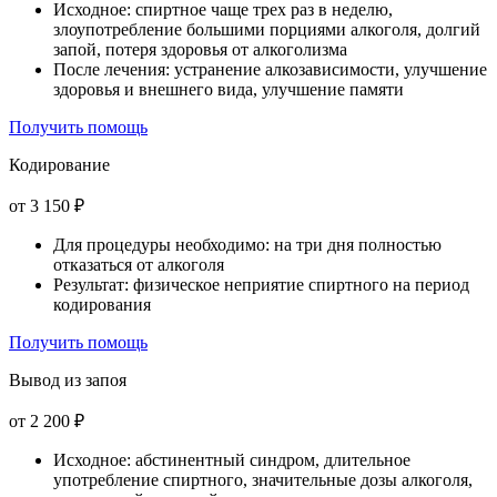
Исходное: спиртное чаще трех раз в неделю,
злоупотребление большими порциями алкоголя, долгий
запой, потеря здоровья от алкоголизма
После лечения: устранение алкозависимости, улучшение
здоровья и внешнего вида, улучшение памяти
Получить помощь
Кодирование
от 3 150 ₽
Для процедуры необходимо: на три дня полностью
отказаться от алкоголя
Результат: физическое неприятие спиртного на период
кодирования
Получить помощь
Вывод из запоя
от 2 200 ₽
Исходное: абстинентный синдром, длительное
употребление спиртного, значительные дозы алкоголя,