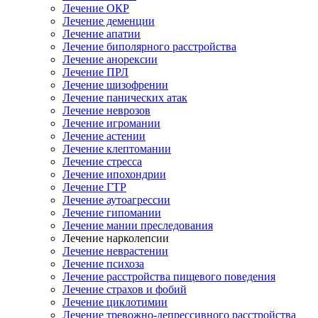
Лечение ОКР
Лечение деменции
Лечение апатии
Лечение биполярного расстройства
Лечение анорексии
Лечение ПРЛ
Лечение шизофрении
Лечение панических атак
Лечение неврозов
Лечение игромании
Лечение астении
Лечение клептомании
Лечение стресса
Лечение ипохондрии
Лечение ГТР
Лечение аутоагрессии
Лечение гипомании
Лечение мании преследования
Лечение нарколепсии
Лечение неврастении
Лечение психоза
Лечение расстройства пищевого поведения
Лечение страхов и фобий
Лечение циклотимии
Лечение тревожно-депрессивного расстройства