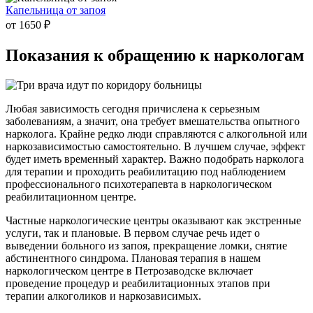
Капельница от запоя
от 1650 ₽
Показания к
обращению к наркологам
Любая зависимость сегодня причислена к серьезным
заболеваниям, а значит, она требует вмешательства опытного
нарколога. Крайне редко люди справляются с алкогольной или
наркозависимостью самостоятельно. В лучшем случае, эффект
будет иметь временный характер. Важно подобрать нарколога
для терапии и проходить реабилитацию под наблюдением
профессионального психотерапевта в наркологическом
реабилитационном центре.
Частные наркологические центры оказывают как экстренные
услуги, так и плановые. В первом случае речь идет о
выведении больного из запоя, прекращение ломки, снятие
абстинентного синдрома. Плановая терапия в нашем
наркологическом центре в Петрозаводске включает
проведение процедур и реабилитационных этапов при
терапии алкоголиков и наркозависимых.