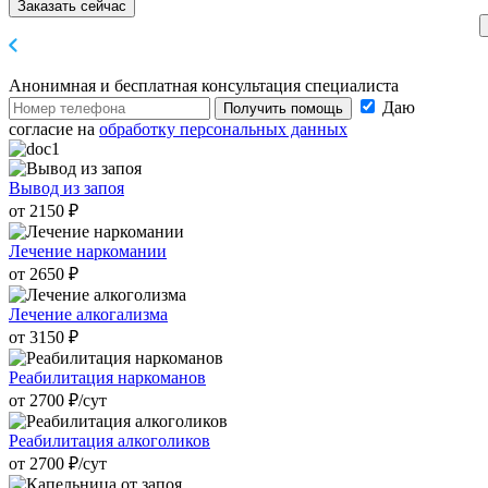
Заказать сейчас
Анонимная и бесплатная
консультация специалиста
Даю
Получить помощь
согласие на
обработку персональных данных
Вывод из запоя
от 2150 ₽
Лечение наркомании
от 2650 ₽
Лечение алкогализма
от 3150 ₽
Реабилитация наркоманов
от 2700 ₽/cут
Реабилитация алкоголиков
от 2700 ₽/cут