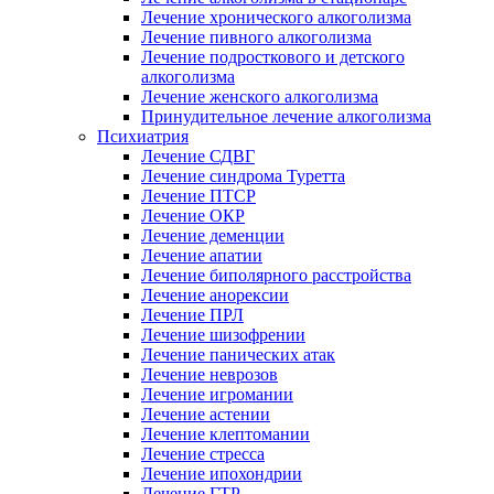
Лечение хронического алкоголизма
Лечение пивного алкоголизма
Лечение подросткового и детского
алкоголизма
Лечение женского алкоголизма
Принудительное лечение алкоголизма
Психиатрия
Лечение СДВГ
Лечение синдрома Туретта
Лечение ПТСР
Лечение ОКР
Лечение деменции
Лечение апатии
Лечение биполярного расстройства
Лечение анорексии
Лечение ПРЛ
Лечение шизофрении
Лечение панических атак
Лечение неврозов
Лечение игромании
Лечение астении
Лечение клептомании
Лечение стресса
Лечение ипохондрии
Лечение ГТР