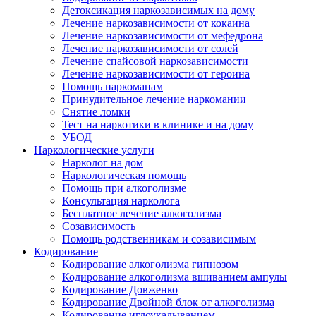
Детоксикация наркозависимых на дому
Лечение наркозависимости от кокаина
Лечение наркозависимости от мефедрона
Лечение наркозависимости от солей
Лечение спайсовой наркозависимости
Лечение наркозависимости от героина
Помощь наркоманам
Принудительное лечение наркомании
Снятие ломки
Тест на наркотики в клинике и на дому
УБОД
Наркологические услуги
Нарколог на дом
Наркологическая помощь
Помощь при алкоголизме
Консультация нарколога
Бесплатное лечение алкоголизма
Созависимость
Помощь родственникам и созависимым
Кодирование
Кодирование алкоголизма гипнозом
Кодирование алкоголизма вшиванием ампулы
Кодирование Довженко
Кодирование Двойной блок от алкоголизма
Кодирование иглоукалыванием