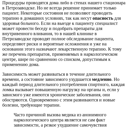
Процедуры проводятся дома либо в стенах нашего стационара
в Петрозаводске. Но не всегда решение принимает только
пациент. Некоторые состояния не позволяют проводить
терапию в домашних условиях, так как несут
опасность
для
здоровья больного. Если на выезде к пациенту специалист
может провести беседу и подобрать препараты для
внутривенного вливания, то в нашей клинике в
Петрозаводске проводят полное обследование пациента,
определяют риски и вероятные осложнения и уже на
основании этого назначают лекарственную терапию. К тому
же перечень препаратов, применяемых в наркологическом
центре, шире по сравнению со списком, допустимым к
применению дома.
Зависимость может развиваться в течение длительного
времени, а состояние зависимого ухудшается
медленно
. Но
каждый период длительного употребления спиртного, каждая
ломка вызывает повышенную нагрузку на органы и, если у
зависмого уже имеются хронические заболевания, они
обостряются. Одновременно с этим развиваются и новые
болезни, требующие терапии.
Часто причиной вызова медика из анонимного
наркологического центра является не сам факт
зависимости, а резкое ухудшение самочувствия