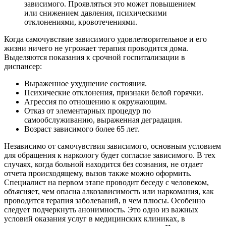
зависимого. Проявляться это может повышением
или снижением давления, психическими
отклонениями, кровотечениями.
Когда самочувствие зависимого удовлетворительное и его
жизни ничего не угрожает терапия проводится дома.
Выделяются показания к срочной госпитализации в
диспансер:
Выраженное ухудшение состояния.
Психические отклонения, признаки белой горячки.
Агрессия по отношению к окружающим.
Отказ от элементарных процедур по
самообслуживанию, выраженная деградация.
Возраст зависимого более 65 лет.
Независимо от самочувствия зависимого, основным условием
для обращения к наркологу будет согласие зависимого. В тех
случаях, когда больной находится без сознания, не отдает
отчета происходящему, вызов также можно оформить.
Специалист на первом этапе проводит беседу с человеком,
объясняет, чем опасна алкозависимость или наркомания, как
проводится терапия заболеваний, в чем плюсы. Особенно
следует подчеркнуть анонимность. Это одно из важных
условий оказания услуг в медицинских клиниках, в