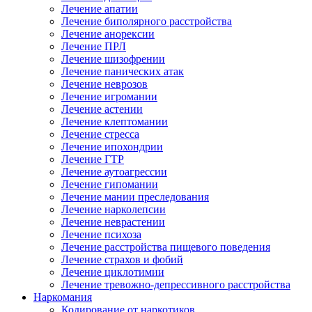
Лечение апатии
Лечение биполярного расстройства
Лечение анорексии
Лечение ПРЛ
Лечение шизофрении
Лечение панических атак
Лечение неврозов
Лечение игромании
Лечение астении
Лечение клептомании
Лечение стресса
Лечение ипохондрии
Лечение ГТР
Лечение аутоагрессии
Лечение гипомании
Лечение мании преследования
Лечение нарколепсии
Лечение неврастении
Лечение психоза
Лечение расстройства пищевого поведения
Лечение страхов и фобий
Лечение циклотимии
Лечение тревожно-депрессивного расстройства
Наркомания
Кодирование от наркотиков