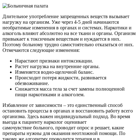
Длительное употребление запрещенных веществ вызывает
нагрузку на организм. Уже через 4-5 дней начинаются
необратимые изменения в органах и системах. Наркотики и
алкоголь влияют абсолютно на все ткани и органы. Организм
привыкает к токсичным веществам и нуждается в них.
Поэтому больному трудно самостоятельно отказаться от них.
Отмечаются следующие изменения:
Нарастают признаки интоксикации.
Растет нагрузка на внутренние органы.
Изменяется водно-щелочной баланс.
Происходит потеря жидкости, развивается
обезвоживание.
Снижается масса тела за счет замены полноценной
пищи наркотиками и алкоголем.
Избавление от зависимости – это единственный способ
остановить процессы в органах и восстановить работу всего
организма. Здесь важен индивидуальный подход. Во время
выезда к пациенту нарколог оценивает
самочувствие больного, проводит опрос и решает, какие
препараты нужны для оказания неотложной помощи. По
такому же алгоритму проводится терапия и в