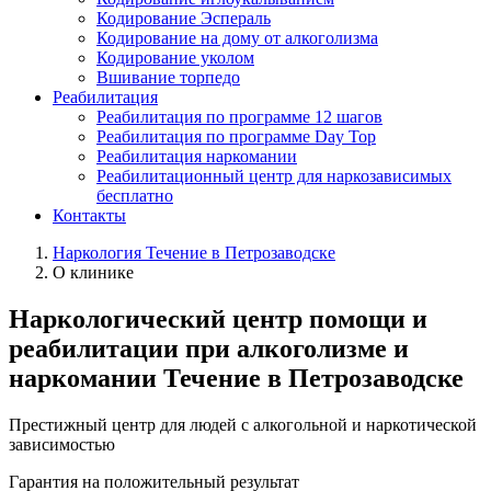
Кодирование Эспераль
Кодирование на дому от алкоголизма
Кодирование уколом
Вшивание торпедо
Реабилитация
Реабилитация по программе 12 шагов
Реабилитация по программе Day Top
Реабилитация наркомании
Реабилитационный центр для наркозависимых
бесплатно
Контакты
Наркология Течение в Петрозаводске
О клинике
Наркологический центр помощи и
реабилитации при алкоголизме и
наркомании Течение в Петрозаводске
Престижный центр для людей с алкогольной и наркотической
зависимостью
Гарантия на положительный результат