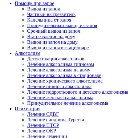
Помощь при запое
Вывод из запоя
Частный вытрезвитель
Капельница от запоя
Принудительный вывод из запоя
Срочный вывод из запоя
Вытрезвление на дому
Вывод из запоя на дому
Вывод из запоя в стационаре
Алкоголизм
Детоксикация алкоголиков
Лечение алкоголизма гипнозом
Лечение алкоголизма на дому
Лечение алкоголизма в стационаре
Лечение хронического алкоголизма
Лечение пивного алкоголизма
Лечение подросткового и детского алкоголизма
Лечение женского алкоголизма
Принудительное лечение алкоголизма
Психиатрия
Лечение СДВГ
Лечение синдрома Туретта
Лечение ПТСР
Лечение ОКР
Лечение деменции