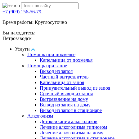
+7 (909) 156-56-79
Время работы: Круглосуточно
Вы находитесь:
Петрозаводск
Услуги
Помощь при похмелье
Капельница от похмелья
Помощь при запое
Вывод из запоя
Частный вытрезвитель
Капельница от запоя
Принудительный вывод из запоя
Срочный вывод из запоя
Вытрезвление на дому
Вывод из запоя на дому
Вывод из запоя в стационаре
Алкоголизм
Детоксикация алкоголиков
Лечение алкоголизма гипнозом
Лечение алкоголизма на дому
Лечение алкоголизма в стационаре