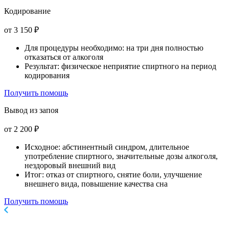
Кодирование
от 3 150 ₽
Для процедуры необходимо: на три дня полностью
отказаться от алкоголя
Результат: физическое неприятие спиртного на период
кодирования
Получить помощь
Вывод из запоя
от 2 200 ₽
Исходное: абстинентный синдром, длительное
употребление спиртного, значительные дозы алкоголя,
нездоровый внешний вид
Итог: отказ от спиртного, снятие боли, улучшение
внешнего вида, повышение качества сна
Получить помощь