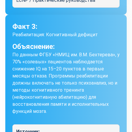
ECNP / Практические руководства
Факт 3:
Реабилитация: Когнитивный дефицит
Объяснение:
По данным ФГБУ «НМИЦ им. В.М. Бехтерева», у
70% «солевых» пациентов наблюдается
снижение IQ на 15–20 пунктов в первые
месяцы отказа. Программы реабилитации
должны включать не только психоанализ, но и
методы когнитивного тренинга
(нейрокогнитивную абилитацию) для
восстановления памяти и исполнительных
функций мозга.
Источник: