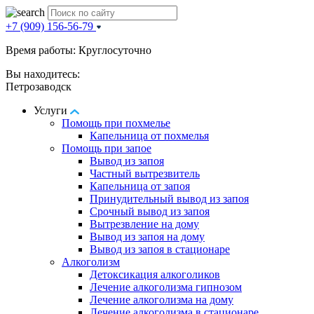
+7 (909) 156-56-79
Время работы: Круглосуточно
Вы находитесь:
Петрозаводск
Услуги
Помощь при похмелье
Капельница от похмелья
Помощь при запое
Вывод из запоя
Частный вытрезвитель
Капельница от запоя
Принудительный вывод из запоя
Срочный вывод из запоя
Вытрезвление на дому
Вывод из запоя на дому
Вывод из запоя в стационаре
Алкоголизм
Детоксикация алкоголиков
Лечение алкоголизма гипнозом
Лечение алкоголизма на дому
Лечение алкоголизма в стационаре