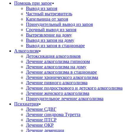
Помощь при запое
Вывод из запоя
Частный вытрезвитель
Капельница от запоя
Принудительный вывод из запоя
Срочный вывод из запоя
Вытрезвление на дому
Вывод из запоя на дому
Вывод из запоя в стационаре
Алкоголизм
Детоксикация алкоголиков
Лечение алкоголизма гипнозом
Лечение алкоголизма на дому
Лечение алкоголизма в стационаре
Лечение хронического алкоголизма
Лечение пивного алкоголизма
Лечение подросткового и детского алкоголизма
Лечение женского алкоголизма
Принудительное лечение алкоголизма
Психиатрия
Лечение СДВГ
Лечение синдрома Туретта
Лечение ПТСР
Лечение ОКР
Лечение деменции