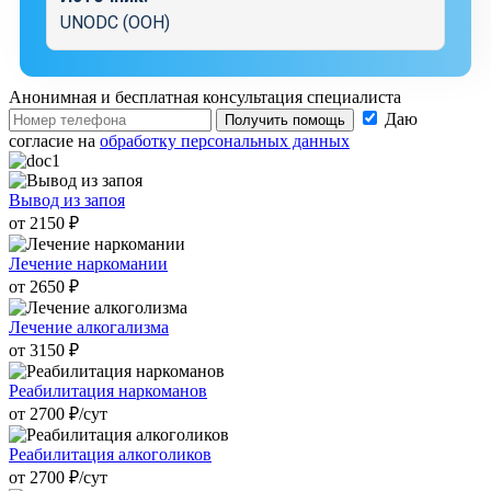
UNODC (ООН)
Анонимная и бесплатная
консультация специалиста
Даю
Получить помощь
согласие на
обработку персональных данных
Вывод из запоя
от 2150 ₽
Лечение наркомании
от 2650 ₽
Лечение алкогализма
от 3150 ₽
Реабилитация наркоманов
от 2700 ₽/cут
Реабилитация алкоголиков
от 2700 ₽/cут