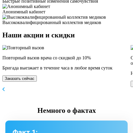
Быстрые позитивные изменения самочувствия
Анонимный кабинет
Высококвалифицированный коллектив медиков
Наши
акции и скидки
Повторный вызов врача со скидкой до 10%
С
о
Бригада выезжает в течение часа в любое время суток
Н
Заказать сейчас
Немного
о фактах
Факт 1: