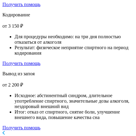
Получить помощь
Кодирование
от 3 150 ₽
Для процедуры необходимо: на три дня полностью
отказаться от алкоголя
Результат: физическое неприятие спиртного на период
кодирования
Получить помощь
Вывод из запоя
от 2 200 ₽
Исходное: абстинентный синдром, длительное
употребление спиртного, значительные дозы алкоголя,
нездоровый внешний вид
Итог: отказ от спиртного, снятие боли, улучшение
внешнего вида, повышение качества сна
Получить помощь