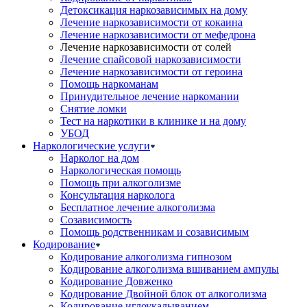
Детоксикация наркозависимых на дому
Лечение наркозависимости от кокаина
Лечение наркозависимости от мефедрона
Лечение наркозависимости от солей
Лечение спайсовой наркозависимости
Лечение наркозависимости от героина
Помощь наркоманам
Принудительное лечение наркомании
Снятие ломки
Тест на наркотики в клинике и на дому
УБОД
Наркологические услуги
Нарколог на дом
Наркологическая помощь
Помощь при алкоголизме
Консультация нарколога
Бесплатное лечение алкоголизма
Созависимость
Помощь родственникам и созависимым
Кодирование
Кодирование алкоголизма гипнозом
Кодирование алкоголизма вшиванием ампулы
Кодирование Довженко
Кодирование Двойной блок от алкоголизма
Кодирование иглоукалыванием