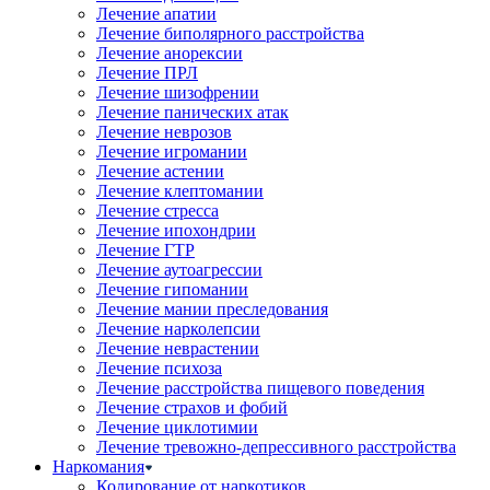
Лечение апатии
Лечение биполярного расстройства
Лечение анорексии
Лечение ПРЛ
Лечение шизофрении
Лечение панических атак
Лечение неврозов
Лечение игромании
Лечение астении
Лечение клептомании
Лечение стресса
Лечение ипохондрии
Лечение ГТР
Лечение аутоагрессии
Лечение гипомании
Лечение мании преследования
Лечение нарколепсии
Лечение неврастении
Лечение психоза
Лечение расстройства пищевого поведения
Лечение страхов и фобий
Лечение циклотимии
Лечение тревожно-депрессивного расстройства
Наркомания
Кодирование от наркотиков