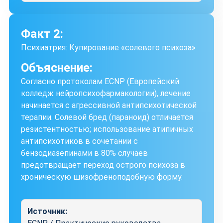
Факт 2:
Психиатрия: Купирование «солевого психоза»
Объяснение:
Согласно протоколам ECNP (Европейский
колледж нейропсихофармакологии), лечение
начинается с агрессивной антипсихотической
терапии. Солевой бред (параноид) отличается
резистентностью; использование атипичных
антипсихотиков в сочетании с
бензодиазепинами в 80% случаев
предотвращает переход острого психоза в
хроническую шизофреноподобную форму.
Источник: