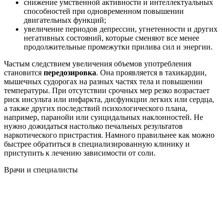
снижение умственной активности и интеллектуальных
способностей при одновременном повышении
двигательных функций;
увеличение периодов депрессии, угнетенности и других
негативных состояний, которые сменяют все менее
продолжительные промежутки прилива сил и энергии.
Частым следствием увеличения объемов употребления
становится
передозировка
. Она проявляется в тахикардии,
мышечных судорогах на разных частях тела и повышении
температуры. При отсутствии срочных мер резко возрастает
риск инсульта или инфаркта, дисфункции легких или сердца,
а также других последствий психологического плана,
например, паранойи или суицидальных наклонностей. Не
нужно дожидаться настолько печальных результатов
наркотического пристрастия. Намного правильнее как можно
быстрее обратиться в специализированную клинику и
приступить к лечению зависимости от соли.
Врачи
и специалисты