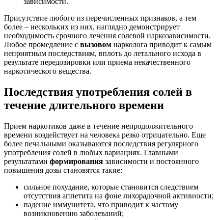
зависимости.
Присутствие любого из перечисленных признаков, а тем
более – нескольких из них, наглядно демонстрирует
необходимость срочного лечения солевой наркозависимости.
Любое промедление с
вызовом
нарколога приводит к самым
неприятным последствиям, вплоть до летального исхода в
результате передозировки или приема некачественного
наркотического вещества.
Последствия употребления солей в
течение длительного времени
Прием наркотиков даже в течение непродолжительного
времени воздействует на человека резко отрицательно. Еще
более печальными оказываются последствия регулярного
употребления солей в любых вариациях. Главными
результатами
формирования
зависимости и постоянного
повышения дозы становятся такие:
сильное похудание, которые становится следствием
отсутствия аппетита на фоне лихорадочной активности;
падение иммунитета, что приводит к частому
возникновению заболеваний;