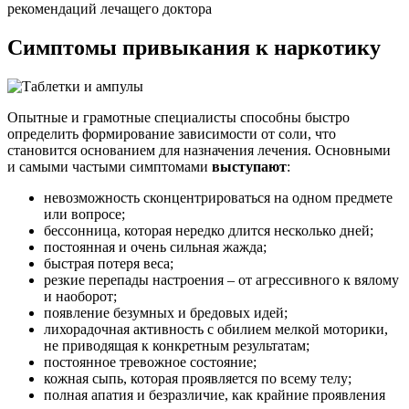
рекомендаций лечащего доктора
Симптомы привыкания
к наркотику
Опытные и грамотные специалисты способны быстро
определить формирование зависимости от соли, что
становится основанием для назначения лечения. Основными
и самыми частыми симптомами
выступают
:
невозможность сконцентрироваться на одном предмете
или вопросе;
бессонница, которая нередко длится несколько дней;
постоянная и очень сильная жажда;
быстрая потеря веса;
резкие перепады настроения – от агрессивного к вялому
и наоборот;
появление безумных и бредовых идей;
лихорадочная активность с обилием мелкой моторики,
не приводящая к конкретным результатам;
постоянное тревожное состояние;
кожная сыпь, которая проявляется по всему телу;
полная апатия и безразличие, как крайние проявления