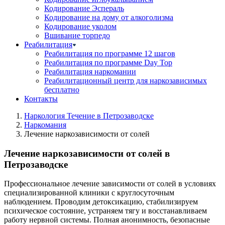
Кодирование Эспераль
Кодирование на дому от алкоголизма
Кодирование уколом
Вшивание торпедо
Реабилитация
Реабилитация по программе 12 шагов
Реабилитация по программе Day Top
Реабилитация наркомании
Реабилитационный центр для наркозависимых
бесплатно
Контакты
Наркология Течение в Петрозаводске
Наркомания
Лечение наркозависимости от солей
Лечение наркозависимости от солей в
Петрозаводске
Профессиональное лечение зависимости от солей в условиях
специализированной клиники с круглосуточным
наблюдением. Проводим детоксикацию, стабилизируем
психическое состояние, устраняем тягу и восстанавливаем
работу нервной системы. Полная анонимность, безопасные