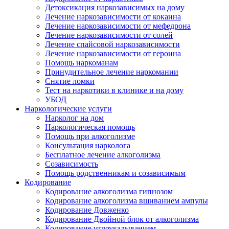
Детоксикация наркозависимых на дому
Лечение наркозависимости от кокаина
Лечение наркозависимости от мефедрона
Лечение наркозависимости от солей
Лечение спайсовой наркозависимости
Лечение наркозависимости от героина
Помощь наркоманам
Принудительное лечение наркомании
Снятие ломки
Тест на наркотики в клинике и на дому
УБОД
Наркологические услуги
Нарколог на дом
Наркологическая помощь
Помощь при алкоголизме
Консультация нарколога
Бесплатное лечение алкоголизма
Созависимость
Помощь родственникам и созависимым
Кодирование
Кодирование алкоголизма гипнозом
Кодирование алкоголизма вшиванием ампулы
Кодирование Довженко
Кодирование Двойной блок от алкоголизма
Кодирование иглоукалыванием