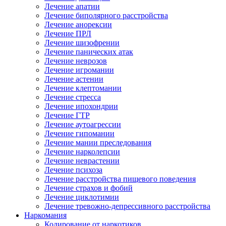
Лечение апатии
Лечение биполярного расстройства
Лечение анорексии
Лечение ПРЛ
Лечение шизофрении
Лечение панических атак
Лечение неврозов
Лечение игромании
Лечение астении
Лечение клептомании
Лечение стресса
Лечение ипохондрии
Лечение ГТР
Лечение аутоагрессии
Лечение гипомании
Лечение мании преследования
Лечение нарколепсии
Лечение неврастении
Лечение психоза
Лечение расстройства пищевого поведения
Лечение страхов и фобий
Лечение циклотимии
Лечение тревожно-депрессивного расстройства
Наркомания
Кодирование от наркотиков