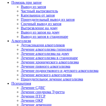
Помощь при запое
Вывод из запоя
Частный вытрезвитель
Капельница от запоя
Принудительный вывод из запоя
Срочный вывод из запоя
Вытрезвление на дому
Вывод из запоя на дому
Вывод из запоя в стационаре
Алкоголизм
Детоксикация алкоголиков
Лечение алкоголизма гипнозом
Лечение алкоголизма на дому
Лечение алкоголизма в стационаре
Лечение хронического алкоголизма
Лечение пивного алкоголизма
Лечение подросткового и детского алкоголизма
Лечение женского алкоголизма
Принудительное лечение алкоголизма
Психиатрия
Лечение СДВГ
Лечение синдрома Туретта
Лечение ПТСР
Лечение ОКР
Лечение деменции