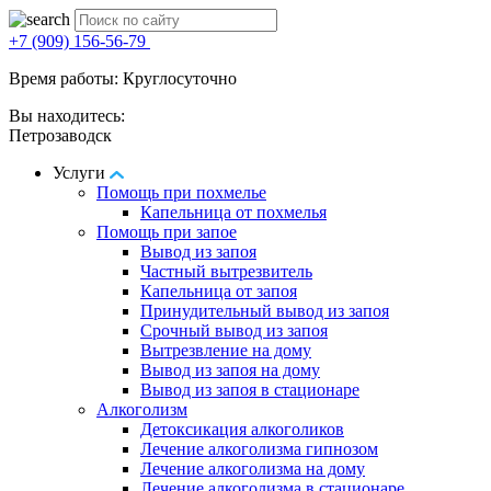
+7 (909) 156-56-79
Время работы: Круглосуточно
Вы находитесь:
Петрозаводск
Услуги
Помощь при похмелье
Капельница от похмелья
Помощь при запое
Вывод из запоя
Частный вытрезвитель
Капельница от запоя
Принудительный вывод из запоя
Срочный вывод из запоя
Вытрезвление на дому
Вывод из запоя на дому
Вывод из запоя в стационаре
Алкоголизм
Детоксикация алкоголиков
Лечение алкоголизма гипнозом
Лечение алкоголизма на дому
Лечение алкоголизма в стационаре