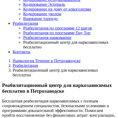
Кодирование Эспераль
Кодирование на дому от алкоголизма
Кодирование уколом
Вшивание торпедо
Реабилитация
Реабилитация по программе 12 шагов
Реабилитация по программе Day Top
Реабилитация наркомании
Реабилитационный центр для наркозависимых
бесплатно
Контакты
Наркология Течение в Петрозаводске
Реабилитация
Реабилитационный центр для наркозависимых
бесплатно
Реабилитационный центр для наркозависимых
бесплатно в Петрозаводске
Бесплатная реабилитация наркозависимых с полным
сопровождением специалистов, безопасными условиями и
программами доказательной эффективности. Помогаем
пройти восстановление без финансовых затрат: консультации,