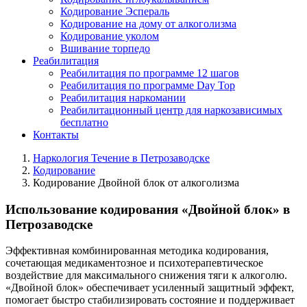
Кодирование Эспераль
Кодирование на дому от алкоголизма
Кодирование уколом
Вшивание торпедо
Реабилитация
Реабилитация по программе 12 шагов
Реабилитация по программе Day Top
Реабилитация наркомании
Реабилитационный центр для наркозависимых
бесплатно
Контакты
Наркология Течение в Петрозаводске
Кодирование
Кодирование Двойной блок от алкоголизма
Использование кодирования «Двойной блок» в
Петрозаводске
Эффективная комбинированная методика кодирования,
сочетающая медикаментозное и психотерапевтическое
воздействие для максимального снижения тяги к алкоголю.
«Двойной блок» обеспечивает усиленный защитный эффект,
помогает быстро стабилизировать состояние и поддерживает