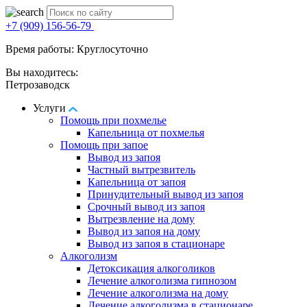
+7 (909) 156-56-79
Время работы: Круглосуточно
Вы находитесь:
Петрозаводск
Услуги
Помощь при похмелье
Капельница от похмелья
Помощь при запое
Вывод из запоя
Частный вытрезвитель
Капельница от запоя
Принудительный вывод из запоя
Срочный вывод из запоя
Вытрезвление на дому
Вывод из запоя на дому
Вывод из запоя в стационаре
Алкоголизм
Детоксикация алкоголиков
Лечение алкоголизма гипнозом
Лечение алкоголизма на дому
Лечение алкоголизма в стационаре