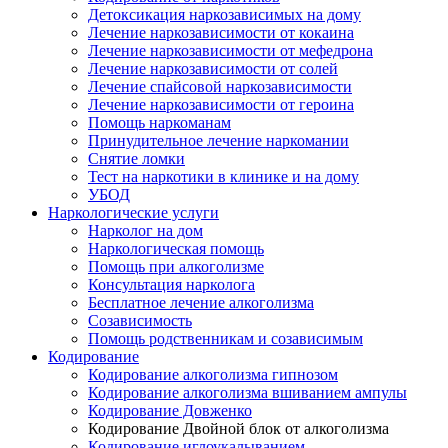
Детоксикация наркозависимых на дому
Лечение наркозависимости от кокаина
Лечение наркозависимости от мефедрона
Лечение наркозависимости от солей
Лечение спайсовой наркозависимости
Лечение наркозависимости от героина
Помощь наркоманам
Принудительное лечение наркомании
Снятие ломки
Тест на наркотики в клинике и на дому
УБОД
Наркологические услуги
Нарколог на дом
Наркологическая помощь
Помощь при алкоголизме
Консультация нарколога
Бесплатное лечение алкоголизма
Созависимость
Помощь родственникам и созависимым
Кодирование
Кодирование алкоголизма гипнозом
Кодирование алкоголизма вшиванием ампулы
Кодирование Довженко
Кодирование Двойной блок от алкоголизма
Кодирование иглоукалыванием