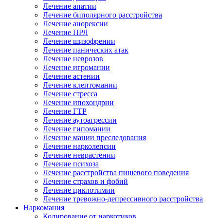
Лечение апатии
Лечение биполярного расстройства
Лечение анорексии
Лечение ПРЛ
Лечение шизофрении
Лечение панических атак
Лечение неврозов
Лечение игромании
Лечение астении
Лечение клептомании
Лечение стресса
Лечение ипохондрии
Лечение ГТР
Лечение аутоагрессии
Лечение гипомании
Лечение мании преследования
Лечение нарколепсии
Лечение неврастении
Лечение психоза
Лечение расстройства пищевого поведения
Лечение страхов и фобий
Лечение циклотимии
Лечение тревожно-депрессивного расстройства
Наркомания
Кодирование от наркотиков