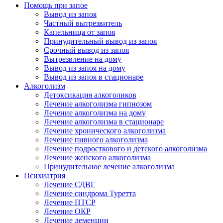
Помощь при запое
Вывод из запоя
Частный вытрезвитель
Капельница от запоя
Принудительный вывод из запоя
Срочный вывод из запоя
Вытрезвление на дому
Вывод из запоя на дому
Вывод из запоя в стационаре
Алкоголизм
Детоксикация алкоголиков
Лечение алкоголизма гипнозом
Лечение алкоголизма на дому
Лечение алкоголизма в стационаре
Лечение хронического алкоголизма
Лечение пивного алкоголизма
Лечение подросткового и детского алкоголизма
Лечение женского алкоголизма
Принудительное лечение алкоголизма
Психиатрия
Лечение СДВГ
Лечение синдрома Туретта
Лечение ПТСР
Лечение ОКР
Лечение деменции