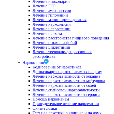
Лечение ипохондрии
Лечение ГТР
Лечение аутоагрессии
Лечение гипомании
Лечение мании преследования
Лечение нарколепсии
Лечение неврастении
Лечение психоза
Лечение расстройства пищевого поведения
Лечение страхов и фобий
Лечение циклотимии
Лечение тревожно-депрессивного
расстройства
Наркомания
Кодирование от наркотиков
Детоксикация наркозависимых на дому
Лечение наркозависимости от кокаина
Лечение наркозависимости от мефедрона
Лечение наркозависимости от солей
Лечение спайсовой наркозависимости
Лечение наркозависимости от героина
Помощь наркоманам
Принудительное лечение наркомании
Снятие ломки
Тест на наркотики в клинике и на дому