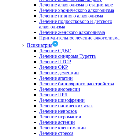
Лечение алкоголизма в стационаре
Лечение хронического алкоголизма
Лечение пивного алкоголизма
Лечение подросткового и детского
алкоголизма
Лечение женского алкоголизма
Принудительное лечение алкоголизма
Психиатрия
Лечение СДВГ
Лечение синдрома Туретта
Лечение ПТСР
Лечение ОКР
Лечение деменции
Лечение апатии
Лечение биполярного расстройства
Лечение анорексии
Лечение ПРЛ
Лечение шизофрении
Лечение панических атак
Лечение неврозов
Лечение игромании
Лечение астении
Лечение клептомании
Лечение стресса