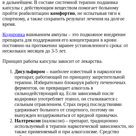
в дальнейшем. В составе системной терапии подшивка
капсулы с действующим веществом помогает больному
пройти реабилитацию
комфортно
, не испытывая тяги к
спиртному, а также сохранить результат лечения на долгое
время.
Кодировка
вшиванием ампулы – это подкожное внедрение
препарата для поддержания его концентрации в крови
постоянно на протяжении заранее установленного срока: от
нескольких месяцев до 3-5 лет.
Принцип работы капсулы зависит от лекарства.
Дисульфиром
– наиболее известный в наркологии
препарат, работающий по принципу запретительной
терапии. Избирательно блокируя работу печеночных
ферментов, он превращает алкоголь в
сильнодействующий яд. Если зависимый после
кодировки употребляет этанол, он сталкивается с
сильным отравлением. Страх перед последствиями
удерживает больного от спиртного, поэтому он
вынужден воздерживаться от вредной привычки.
Налтрексон
(налоксон) – препарат, традиционно
используемый в терапии наркотической зависимости, но
также применяемый и при алкоголизме. Средство