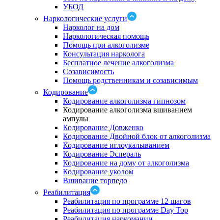
УБОД
Наркологические услуги
Нарколог на дом
Наркологическая помощь
Помощь при алкоголизме
Консультация нарколога
Бесплатное лечение алкоголизма
Созависимость
Помощь родственникам и созависимым
Кодирование
Кодирование алкоголизма гипнозом
Кодирование алкоголизма вшиванием
ампулы
Кодирование Довженко
Кодирование Двойной блок от алкоголизма
Кодирование иглоукалыванием
Кодирование Эспераль
Кодирование на дому от алкоголизма
Кодирование уколом
Вшивание торпедо
Реабилитация
Реабилитация по программе 12 шагов
Реабилитация по программе Day Top
Реабилитация наркомании