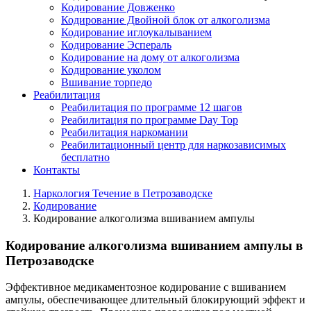
Кодирование Довженко
Кодирование Двойной блок от алкоголизма
Кодирование иглоукалыванием
Кодирование Эспераль
Кодирование на дому от алкоголизма
Кодирование уколом
Вшивание торпедо
Реабилитация
Реабилитация по программе 12 шагов
Реабилитация по программе Day Top
Реабилитация наркомании
Реабилитационный центр для наркозависимых
бесплатно
Контакты
Наркология Течение в Петрозаводске
Кодирование
Кодирование алкоголизма вшиванием ампулы
Кодирование алкоголизма вшиванием ампулы в
Петрозаводске
Эффективное медикаментозное кодирование с вшиванием
ампулы, обеспечивающее длительный блокирующий эффект и