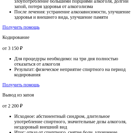
злоупотребление большими порциями алкоголя, долгий
запой, потеря здоровья от алкоголизма
После лечения: устранение алкозависимости, улучшение
здоровья и внешнего вида, улучшение памяти
Получить помощь
Кодирование
от 3 150 ₽
Для процедуры необходимо: на три дня полностью
отказаться от алкоголя
Результат: физическое неприятие спиртного на период
кодирования
Получить помощь
Вывод из запоя
от 2 200 ₽
Исходное: абстинентный синдром, длительное
употребление спиртного, значительные дозы алкоголя,
нездоровый внешний вид
Итог: отказ от спиртного, снятие боли, улучшение