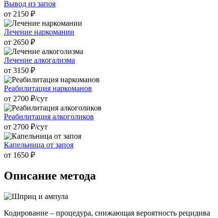
Вывод из запоя
от 2150 ₽
Лечение наркомании
от 2650 ₽
Лечение алкогализма
от 3150 ₽
Реабилитация наркоманов
от 2700 ₽/cут
Реабилитация алкоголиков
от 2700 ₽/cут
Капельница от запоя
от 1650 ₽
Описание метода
Кодирование – процедура, снижающая вероятность рецидива