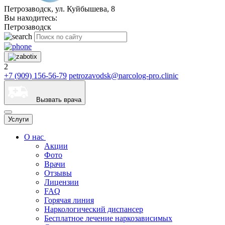
Петрозаводск, ул. Куйбышева, 8
Вы находитесь:
Петрозаводск
2
+7 (909) 156-56-79
petrozavodsk@narcolog-pro.clinic
Вызвать врача
Услуги
О нас
Акции
Фото
Врачи
Отзывы
Лицензии
FAQ
Горячая линия
Наркологический диспансер
Бесплатное лечение наркозависимых