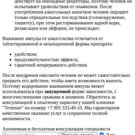
действует на опиоидные рецепторы, поэтому человек не
испытывает удовольствия от опьянения. После
употребления алкогольных напитков человек ощущает
только отрицательные последствия (головокружение,
тошноту), при этом растормаживания задней коры,
релаксации или эйфории, не происходит.
Вшивание ампулы от алкоголизма отличается от
таблетированной и инъекционной формы препарата:
удобством;
продолжительностью эффекта;
гарантией непрерывного действия.
После внедрения импланта человек не может самостоятельно
прервать его действие, чтобы иметь возможность выпить.
Поэтому кодирование вшиванием ампулы может
использоваться при
запущенной
форме зависимости, с
многочисленными срывами в анамнезе. Обратитесь за
консультацией к опытному наркологу нашей клиники
"Течение" по номеру +7 995 333-49-10. Мы гарантируем
качественное оказание услуг и сохранение полной
анонимности.
Анонимная и бесплатная
консультация специалиста
Даю