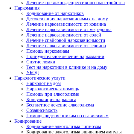
Лечение тревожно-депрессивного расстройства
Наркомания
Кодирование от наркотиков
Детоксикация наркозависимых на дому
Лечение наркозависимости от кокаина
Лечение наркозависимости от мефедрона
Лечение наркозависимости от солей
Лечение спайсовой наркозависимости
Лечение наркозависимости от героина
Помощь наркоманам
Принудительное лечение наркомании
Снятие ломки
Тест на наркотики в клинике и на дому
УБОД
Наркологические услуги
Нарколог на дом
Наркологическая помощь
Помощь при алкоголизме
Консультация нарколога
Бесплатное лечение алкоголизма
Созависимость
Помощь родственникам и созависимым
Кодирование
Кодирование алкоголизма гипнозом
Кодирование алкоголизма вшиванием ампулы