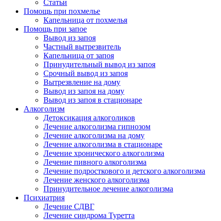
Статьи
Помощь при похмелье
Капельница от похмелья
Помощь при запое
Вывод из запоя
Частный вытрезвитель
Капельница от запоя
Принудительный вывод из запоя
Срочный вывод из запоя
Вытрезвление на дому
Вывод из запоя на дому
Вывод из запоя в стационаре
Алкоголизм
Детоксикация алкоголиков
Лечение алкоголизма гипнозом
Лечение алкоголизма на дому
Лечение алкоголизма в стационаре
Лечение хронического алкоголизма
Лечение пивного алкоголизма
Лечение подросткового и детского алкоголизма
Лечение женского алкоголизма
Принудительное лечение алкоголизма
Психиатрия
Лечение СДВГ
Лечение синдрома Туретта