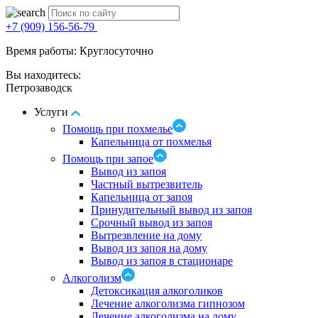
+7 (909) 156-56-79
Время работы: Круглосуточно
Вы находитесь:
Петрозаводск
Услуги
Помощь при похмелье
Капельница от похмелья
Помощь при запое
Вывод из запоя
Частный вытрезвитель
Капельница от запоя
Принудительный вывод из запоя
Срочный вывод из запоя
Вытрезвление на дому
Вывод из запоя на дому
Вывод из запоя в стационаре
Алкоголизм
Детоксикация алкоголиков
Лечение алкоголизма гипнозом
Лечение алкоголизма на дому