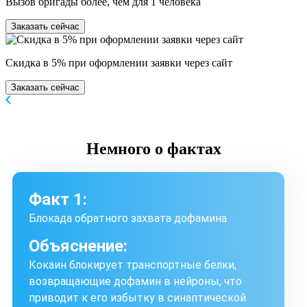
Вызов бригады более, чем для 1 человека
Заказать сейчас
Скидка в 5% при оформлении заявки через сайт
Заказать сейчас
Немного
о фактах
Факт 1:
Блокада обратного захвата дофамина
Объяснение:
Кокаин блокирует транспортные белки,
возвращающие дофамин в нейроны, что
приводит к его избытку в синаптической