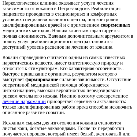
Наркологическая клиника оказывает услуги лечения
зависимости от кокаина в Петрозаводске. Реабилитация
пациентов проводится в стационарных и комфортных
условиях специализированного центра, под контролем
квалифицированных врачей и с применением
современных
медицинских методик. Нашим клиентам гарантируется
полная анонимность. Важным дополнительным аргументом в
пользу услуг реабилитационного центра становится
доступный уровень расценок на лечение от кокаина.
Кокаин справедливо считается одним из самых известных
наркотических веществ, имеет синтетическую природу и
относится к стимуляторам. Его характерная особенность -
быстрое привыкание организма, результатом которого
выступает
формирование
сильной зависимости. Отсутствие
оперативной медицинской помощи оборачивается
интоксикацией, высокой вероятностью передозировки с
риском летального исхода. Именно поэтому своевременное
лечение наркомании
приобретает серьезную актуальность:
только квалифицированная работа врача способна исключить
описанное развитие событий.
Исходным сырьем для изготовления кокаина становятся
листья коки, богатые алкалоидами. После их переработки
получается порошок, который имеет белый, желтоватый или