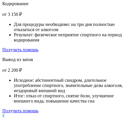
Кодирование
от 3 150 ₽
Для процедуры необходимо: на три дня полностью
отказаться от алкоголя
Результат: физическое неприятие спиртного на период
кодирования
Получить помощь
Вывод из запоя
от 2 200 ₽
Исходное: абстинентный синдром, длительное
употребление спиртного, значительные дозы алкоголя,
нездоровый внешний вид
Итог: отказ от спиртного, снятие боли, улучшение
внешнего вида, повышение качества сна
Получить помощь