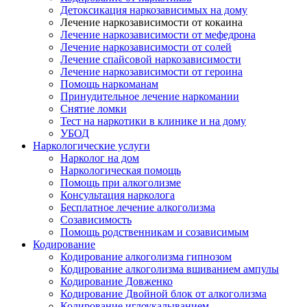
Детоксикация наркозависимых на дому
Лечение наркозависимости от кокаина
Лечение наркозависимости от мефедрона
Лечение наркозависимости от солей
Лечение спайсовой наркозависимости
Лечение наркозависимости от героина
Помощь наркоманам
Принудительное лечение наркомании
Снятие ломки
Тест на наркотики в клинике и на дому
УБОД
Наркологические услуги
Нарколог на дом
Наркологическая помощь
Помощь при алкоголизме
Консультация нарколога
Бесплатное лечение алкоголизма
Созависимость
Помощь родственникам и созависимым
Кодирование
Кодирование алкоголизма гипнозом
Кодирование алкоголизма вшиванием ампулы
Кодирование Довженко
Кодирование Двойной блок от алкоголизма
Кодирование иглоукалыванием