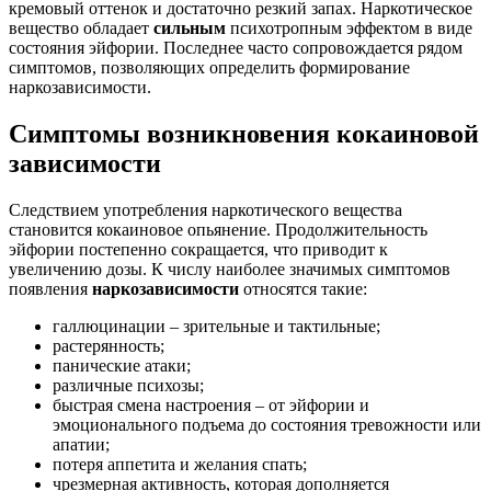
кремовый оттенок и достаточно резкий запах. Наркотическое
вещество обладает
сильным
психотропным эффектом в виде
состояния эйфории. Последнее часто сопровождается рядом
симптомов, позволяющих определить формирование
наркозависимости.
Симптомы возникновения кокаиновой
зависимости
Следствием употребления наркотического вещества
становится кокаиновое опьянение. Продолжительность
эйфории постепенно сокращается, что приводит к
увеличению дозы. К числу наиболее значимых симптомов
появления
наркозависимости
относятся такие:
галлюцинации – зрительные и тактильные;
растерянность;
панические атаки;
различные психозы;
быстрая смена настроения – от эйфории и
эмоционального подъема до состояния тревожности или
апатии;
потеря аппетита и желания спать;
чрезмерная активность, которая дополняется