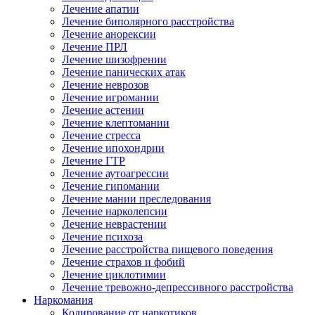
Лечение апатии
Лечение биполярного расстройства
Лечение анорексии
Лечение ПРЛ
Лечение шизофрении
Лечение панических атак
Лечение неврозов
Лечение игромании
Лечение астении
Лечение клептомании
Лечение стресса
Лечение ипохондрии
Лечение ГТР
Лечение аутоагрессии
Лечение гипомании
Лечение мании преследования
Лечение нарколепсии
Лечение неврастении
Лечение психоза
Лечение расстройства пищевого поведения
Лечение страхов и фобий
Лечение циклотимии
Лечение тревожно-депрессивного расстройства
Наркомания
Кодирование от наркотиков