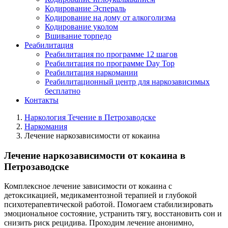
Кодирование Эспераль
Кодирование на дому от алкоголизма
Кодирование уколом
Вшивание торпедо
Реабилитация
Реабилитация по программе 12 шагов
Реабилитация по программе Day Top
Реабилитация наркомании
Реабилитационный центр для наркозависимых
бесплатно
Контакты
Наркология Течение в Петрозаводске
Наркомания
Лечение наркозависимости от кокаина
Лечение наркозависимости от кокаина в
Петрозаводске
Комплексное лечение зависимости от кокаина с
детоксикацией, медикаментозной терапией и глубокой
психотерапевтической работой. Помогаем стабилизировать
эмоциональное состояние, устранить тягу, восстановить сон и
снизить риск рецидива. Проходим лечение анонимно,