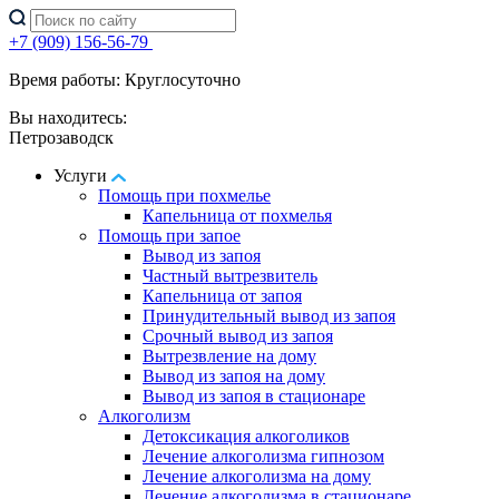
+7 (909) 156-56-79
Время работы: Круглосуточно
Вы находитесь:
Петрозаводск
Услуги
Помощь при похмелье
Капельница от похмелья
Помощь при запое
Вывод из запоя
Частный вытрезвитель
Капельница от запоя
Принудительный вывод из запоя
Срочный вывод из запоя
Вытрезвление на дому
Вывод из запоя на дому
Вывод из запоя в стационаре
Алкоголизм
Детоксикация алкоголиков
Лечение алкоголизма гипнозом
Лечение алкоголизма на дому
Лечение алкоголизма в стационаре