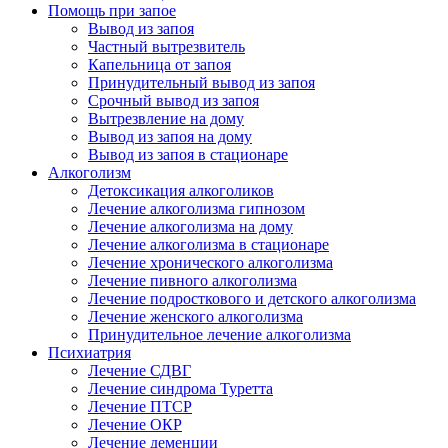
Помощь при запое
Вывод из запоя
Частный вытрезвитель
Капельница от запоя
Принудительный вывод из запоя
Срочный вывод из запоя
Вытрезвление на дому
Вывод из запоя на дому
Вывод из запоя в стационаре
Алкоголизм
Детоксикация алкоголиков
Лечение алкоголизма гипнозом
Лечение алкоголизма на дому
Лечение алкоголизма в стационаре
Лечение хронического алкоголизма
Лечение пивного алкоголизма
Лечение подросткового и детского алкоголизма
Лечение женского алкоголизма
Принудительное лечение алкоголизма
Психиатрия
Лечение СДВГ
Лечение синдрома Туретта
Лечение ПТСР
Лечение ОКР
Лечение деменции