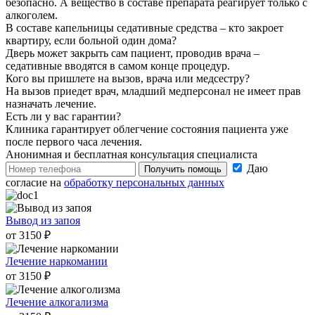
безопасно. А вещество в составе препарата реагирует только с
алкоголем.
В составе капельницы седативные средства – кто закроет
квартиру, если больной один дома?
Дверь может закрыть сам пациент, проводив врача –
седативные вводятся в самом конце процедур.
Кого вы пришлете на вызов, врача или медсестру?
На вызов приедет врач, младший медперсонал не имеет прав
назначать лечение.
Есть ли у вас гарантии?
Клиника гарантирует облегчение состояния пациента уже
после первого часа лечения.
Анонимная и бесплатная
консультация специалиста
Даю
Получить помощь
согласие на
обработку персональных данных
Вывод из запоя
от 3150 ₽
Лечение наркомании
от 3150 ₽
Лечение алкогализма