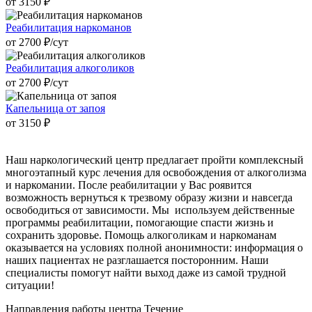
от 3150 ₽
Реабилитация наркоманов
от 2700 ₽/cут
Реабилитация алкоголиков
от 2700 ₽/cут
Капельница от запоя
от 3150 ₽
Наш наркологический центр предлагает пройти комплексный
многоэтапный курс лечения для освобождения от алкоголизма
и наркомании. После реабилитации у Вас роявится
возможность вернуться к трезвому образу жизни и навсегда
освободиться от зависимости. Мы используем действенные
программы реабилитации, помогающие спасти жизнь и
сохранить здоровье. Помощь алкоголикам и наркоманам
оказывается на условиях полной анонимности: информация о
наших пациентах не разглашается посторонним. Наши
специалисты помогут найти выход даже из самой трудной
ситуации!
Направления работы
центра Течение