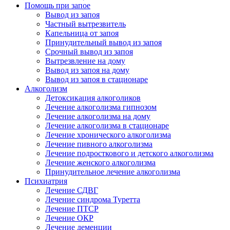
Помощь при запое
Вывод из запоя
Частный вытрезвитель
Капельница от запоя
Принудительный вывод из запоя
Срочный вывод из запоя
Вытрезвление на дому
Вывод из запоя на дому
Вывод из запоя в стационаре
Алкоголизм
Детоксикация алкоголиков
Лечение алкоголизма гипнозом
Лечение алкоголизма на дому
Лечение алкоголизма в стационаре
Лечение хронического алкоголизма
Лечение пивного алкоголизма
Лечение подросткового и детского алкоголизма
Лечение женского алкоголизма
Принудительное лечение алкоголизма
Психиатрия
Лечение СДВГ
Лечение синдрома Туретта
Лечение ПТСР
Лечение ОКР
Лечение деменции