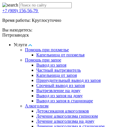
+7 (909) 156-56-79
Время работы: Круглосуточно
Вы находитесь:
Петрозаводск
Услуги
Помощь при похмелье
Капельница от похмелья
Помощь при запое
Вывод из запоя
Частный вытрезвитель
Капельница от запоя
Принудительный вывод из запоя
Срочный вывод из запоя
Вытрезвление на дому
Вывод из запоя на дому
Вывод из запоя в стационаре
Алкоголизм
Детоксикация алкоголиков
Лечение алкоголизма гипнозом
Лечение алкоголизма на дому
Лечение алкоголизма в стационаре