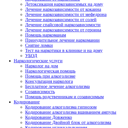
Детоксикация наркозависимых на дому
Лечение наркозависимости от кокаина
Лечение наркозависимости от мефедрона
Лечение наркозависимости от солей
Лечение спайсовой наркозависимости
Лечение наркозависимости от героина
Помощь наркоманам
Принудительное лечение наркомании
Снятие ломки
Тест на наркотики в клинике и на дому
УБОД
Наркологические услуги
Нарколог на дом
Наркологическая помощь
Помощь при алкоголизме
Консультация нарколога
Бесплатное лечение алкоголизма
Созависимость
Помощь родственникам и созависимым
Кодирование
Кодирование алкоголизма гипнозом
Кодирование алкоголизма вшиванием ампулы
Кодирование Довженко
Кодирование Двойной блок от алкоголизма
Кодирование иглоукалыванием