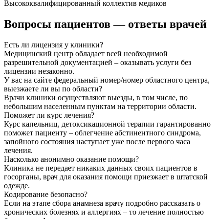
Высококвалифицированный коллектив медиков
Вопросы пациентов
— ответы врачей
Есть ли лицензия у клиники?
Медицинский центр обладает всей необходимой
разрешительной документацией – оказывать услуги без
лицензии незаконно.
У вас на сайте федеральный номер/номер областного центра,
выезжаете ли вы по области?
Врачи клиники осуществляют выезды, в том числе, по
небольшим населенным пунктам на территории области.
Поможет ли курс лечения?
Курс капельниц, детоксикационной терапии гарантированно
поможет пациенту – облегчение абстинентного синдрома,
запойного состояния наступает уже после первого часа
лечения.
Насколько анонимно оказание помощи?
Клиника не передает никаких данных своих пациентов в
госорганы, врач для оказания помощи приезжает в штатской
одежде.
Кодирование безопасно?
Если на этапе сбора анамнеза врачу подробно рассказать о
хронических болезнях и аллергиях – то лечение полностью