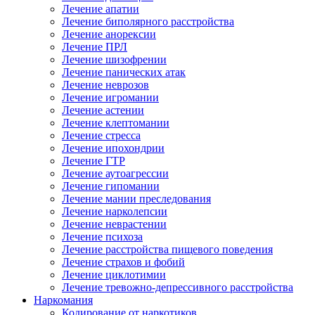
Лечение апатии
Лечение биполярного расстройства
Лечение анорексии
Лечение ПРЛ
Лечение шизофрении
Лечение панических атак
Лечение неврозов
Лечение игромании
Лечение астении
Лечение клептомании
Лечение стресса
Лечение ипохондрии
Лечение ГТР
Лечение аутоагрессии
Лечение гипомании
Лечение мании преследования
Лечение нарколепсии
Лечение неврастении
Лечение психоза
Лечение расстройства пищевого поведения
Лечение страхов и фобий
Лечение циклотимии
Лечение тревожно-депрессивного расстройства
Наркомания
Кодирование от наркотиков