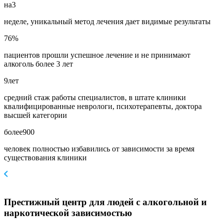
на
3
неделе, уникальный метод лечения дает видимые результаты
76
%
пациентов прошли успешное лечение и не принимают
алкоголь более 3 лет
9
лет
средний стаж работы специалистов, в штате клиники
квалифицированные неврологи, психотерапевты, доктора
высшей категории
более
900
человек полностью избавились от зависимости за время
существования клиники
Престижный центр для людей с алкогольной и
наркотической зависимостью