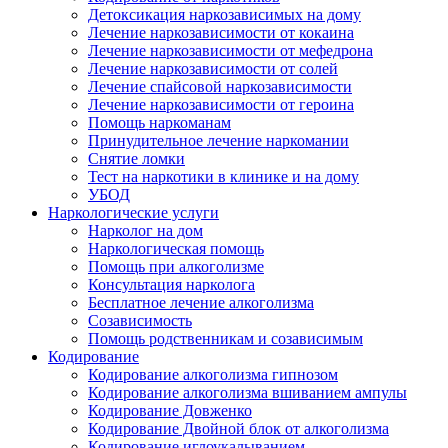
Детоксикация наркозависимых на дому
Лечение наркозависимости от кокаина
Лечение наркозависимости от мефедрона
Лечение наркозависимости от солей
Лечение спайсовой наркозависимости
Лечение наркозависимости от героина
Помощь наркоманам
Принудительное лечение наркомании
Снятие ломки
Тест на наркотики в клинике и на дому
УБОД
Наркологические услуги
Нарколог на дом
Наркологическая помощь
Помощь при алкоголизме
Консультация нарколога
Бесплатное лечение алкоголизма
Созависимость
Помощь родственникам и созависимым
Кодирование
Кодирование алкоголизма гипнозом
Кодирование алкоголизма вшиванием ампулы
Кодирование Довженко
Кодирование Двойной блок от алкоголизма
Кодирование иглоукалыванием