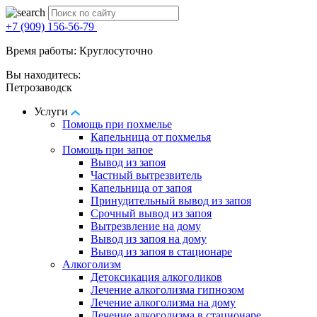
+7 (909) 156-56-79
Время работы: Круглосуточно
Вы находитесь:
Петрозаводск
Услуги
Помощь при похмелье
Капельница от похмелья
Помощь при запое
Вывод из запоя
Частный вытрезвитель
Капельница от запоя
Принудительный вывод из запоя
Срочный вывод из запоя
Вытрезвление на дому
Вывод из запоя на дому
Вывод из запоя в стационаре
Алкоголизм
Детоксикация алкоголиков
Лечение алкоголизма гипнозом
Лечение алкоголизма на дому
Лечение алкоголизма в стационаре