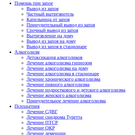
Помощь при запое
Вывод из запоя
Частный вытрезвитель
Капельница от запоя
Принудительный вывод из запоя
Срочный вывод из запоя
Вытрезвление на дому
Вывод из запоя на дому
Вывод из запоя в стационаре
Алкоголизм
Детоксикация алкоголиков
Лечение алкоголизма гипнозом
Лечение алкоголизма на дому
Лечение алкоголизма в стационаре
Лечение хронического алкоголизма
Лечение пивного алкоголизма
Лечение подросткового и детского алкоголизма
Лечение женского алкоголизма
Принудительное лечение алкоголизма
Психиатрия
Лечение СДВГ
Лечение синдрома Туретта
Лечение ПТСР
Лечение ОКР
Лечение деменции