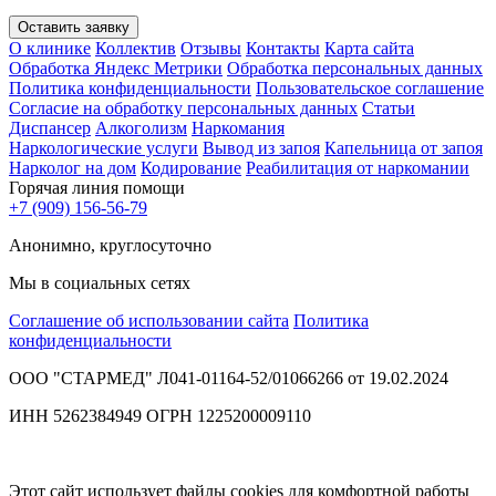
Оставить заявку
О клинике
Коллектив
Отзывы
Контакты
Карта сайта
Обработка Яндекс Метрики
Обработка персональных данных
Политика конфиденциальности
Пользовательское соглашение
Согласие на обработку персональных данных
Статьи
Диспансер
Алкоголизм
Наркомания
Наркологические услуги
Вывод из запоя
Капельница от запоя
Нарколог на дом
Кодирование
Реабилитация от наркомании
Горячая линия помощи
+7 (909) 156-56-79
Анонимно, круглосуточно
Мы в социальных сетях
Соглашение об использовании сайта
Политика
конфиденциальности
ООО "СТАРМЕД" Л041-01164-52/01066266 от 19.02.2024
ИНН 5262384949 ОГРН 1225200009110
Этот сайт использует файлы cookies для комфортной работы