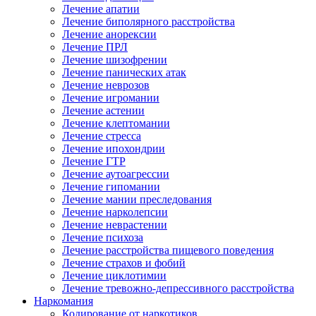
Лечение апатии
Лечение биполярного расстройства
Лечение анорексии
Лечение ПРЛ
Лечение шизофрении
Лечение панических атак
Лечение неврозов
Лечение игромании
Лечение астении
Лечение клептомании
Лечение стресса
Лечение ипохондрии
Лечение ГТР
Лечение аутоагрессии
Лечение гипомании
Лечение мании преследования
Лечение нарколепсии
Лечение неврастении
Лечение психоза
Лечение расстройства пищевого поведения
Лечение страхов и фобий
Лечение циклотимии
Лечение тревожно-депрессивного расстройства
Наркомания
Кодирование от наркотиков