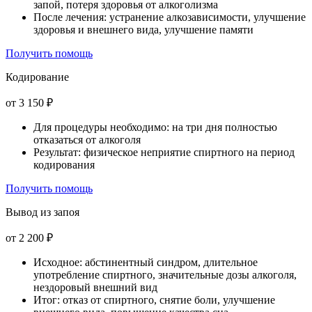
запой, потеря здоровья от алкоголизма
После лечения: устранение алкозависимости, улучшение
здоровья и внешнего вида, улучшение памяти
Получить помощь
Кодирование
от 3 150 ₽
Для процедуры необходимо: на три дня полностью
отказаться от алкоголя
Результат: физическое неприятие спиртного на период
кодирования
Получить помощь
Вывод из запоя
от 2 200 ₽
Исходное: абстинентный синдром, длительное
употребление спиртного, значительные дозы алкоголя,
нездоровый внешний вид
Итог: отказ от спиртного, снятие боли, улучшение