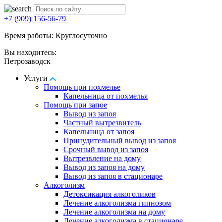
+7 (909) 156-56-79
Время работы: Круглосуточно
Вы находитесь:
Петрозаводск
Услуги
Помощь при похмелье
Капельница от похмелья
Помощь при запое
Вывод из запоя
Частный вытрезвитель
Капельница от запоя
Принудительный вывод из запоя
Срочный вывод из запоя
Вытрезвление на дому
Вывод из запоя на дому
Вывод из запоя в стационаре
Алкоголизм
Детоксикация алкоголиков
Лечение алкоголизма гипнозом
Лечение алкоголизма на дому
Лечение алкоголизма в стационаре