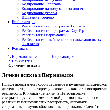
Кодирование Эспераль
Кодирование на дому от алкоголизма
Кодирование уколом
Вшивание торпедо
Реабилитация
Реабилитация по программе 12 шагов
Реабилитация по программе Day Top
Реабилитация наркомании
Реабилитационный центр для наркозависимых
бесплатно
Контакты
Наркология Течение в Петрозаводске
Психиатрия
Лечение психоза
Лечение психоза в Петрозаводске
Психоз представляет собой серьёзное нарушение психической
деятельности, при котором у человека искажается восприятие
реальности. Клиника «Течение» в Петрозаводске
специализируется на комплексной диагностике и лечении
различных психотических расстройств, используя
современные, научно обоснованные протоколы. Сделайте