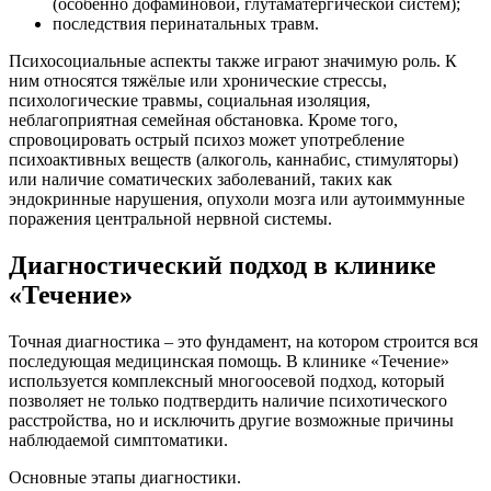
(особенно дофаминовой, глутаматергической систем);
последствия перинатальных травм.
Психосоциальные аспекты также играют значимую роль. К
ним относятся тяжёлые или хронические стрессы,
психологические травмы, социальная изоляция,
неблагоприятная семейная обстановка. Кроме того,
спровоцировать острый психоз может употребление
психоактивных веществ (алкоголь, каннабис, стимуляторы)
или наличие соматических заболеваний, таких как
эндокринные нарушения, опухоли мозга или аутоиммунные
поражения центральной нервной системы.
Диагностический подход в клинике
«Течение»
Точная диагностика – это фундамент, на котором строится вся
последующая медицинская помощь. В клинике «Течение»
используется комплексный многоосевой подход, который
позволяет не только подтвердить наличие психотического
расстройства, но и исключить другие возможные причины
наблюдаемой симптоматики.
Основные этапы диагностики.