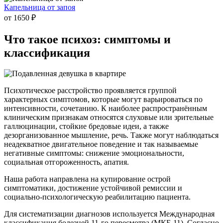
Капельница от запоя
от 1650 ₽
Что такое
психоз: симптомы и
классификация
Психотическое расстройство проявляется группой
характерных симптомов, которые могут варьироваться по
интенсивности, сочетанию. К наиболее распространённым
клиническим признакам относятся слуховые или зрительные
галлюцинации, стойкие бредовые идеи, а также
дезорганизованное мышление, речь. Также могут наблюдаться
неадекватное двигательное поведение и так называемые
негативные симптомы: снижение эмоциональности,
социальная отгороженность, апатия.
Наша работа направлена на купирование острой
симптоматики, достижение устойчивой ремиссии и
социально-психологическую реабилитацию пациента.
Для систематизации диагнозов используется Международная
классификация болезней 11-го пересмотра (МКБ-11). Согласно