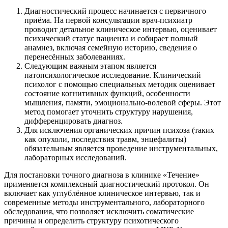
Диагностический процесс начинается с первичного
приёма. На первой консультации врач-психиатр
проводит детальное клиническое интервью, оценивает
психический статус пациента и собирает полный
анамнез, включая семейную историю, сведения о
перенесённых заболеваниях.
Следующим важным этапом является
патопсихологическое исследование. Клинический
психолог с помощью специальных методик оценивает
состояние когнитивных функций, особенности
мышления, памяти, эмоционально-волевой сферы. Этот
метод помогает уточнить структуру нарушения,
дифференцировать диагноз.
Для исключения органических причин психоза (таких
как опухоли, последствия травм, энцефалиты)
обязательным является проведение инструментальных,
лабораторных исследований.
Для постановки точного диагноза в клинике «Течение»
применяется комплексный диагностический протокол. Он
включает как углублённое клиническое интервью, так и
современные методы инструментального, лабораторного
обследования, что позволяет исключить соматические
причины и определить структуру психотического