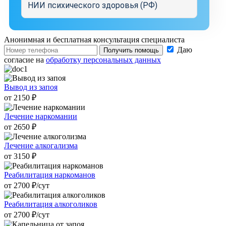
НИИ психического здоровья (РФ)
Анонимная и бесплатная
консультация специалиста
Даю
Получить помощь
согласие на
обработку персональных данных
Вывод из запоя
от 2150 ₽
Лечение наркомании
от 2650 ₽
Лечение алкогализма
от 3150 ₽
Реабилитация наркоманов
от 2700 ₽/cут
Реабилитация алкоголиков
от 2700 ₽/cут