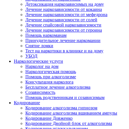
Детоксикация наркозависимых на дому
Лечение наркозависимости от кокаина
Лечение наркозависимости от мефедрона
Лечение наркозависимости от солей
Лечение спайсовой наркозависимости
Лечение наркозависимости от героина
Помощь наркоманам
Принудительное лечение наркомании
Снятие ломки
Тест на наркотики в клинике и на дому
УБОД
Наркологические услуги
Нарколог на дом
Наркологическая помощь
Помощь при алкоголизме
Консультация нарколога
Бесплатное лечение алкоголизма
Созависимость
Помощь родственникам и созависимым
Кодирование
Кодирование алкоголизма гипнозом
Кодирование алкоголизма вшиванием ампулы
Кодирование Довженко
Кодирование Двойной блок от алкоголизма
Кодирование иглоукалыванием