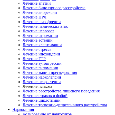
Лечение апатии
Лечение биполярного расстройства
Лечение анорексии
Лечение ПРЛ
Лечение шизофрении
Лечение панических атак
Лечение неврозов
Лечение игромании
Лечение астении
Лечение клептомании
Лечение стресса
Лечение ипохондрии
Лечение ГТР
Лечение аутоагрессии
Лечение гипомании
Лечение мании преследования
Лечение нарколепсии
Лечение неврастении
Лечение психоза
Лечение расстройства пищевого поведения
Лечение страхов и фобий
Лечение циклотимии
Лечение тревожно-депрессивного расстройства
Наркомания
Кодирование от наркотиков