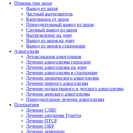
Помощь при запое
Вывод из запоя
Частный вытрезвитель
Капельница от запоя
Принудительный вывод из запоя
Срочный вывод из запоя
Вытрезвление на дому
Вывод из запоя на дому
Вывод из запоя в стационаре
Алкоголизм
Детоксикация алкоголиков
Лечение алкоголизма гипнозом
Лечение алкоголизма на дому
Лечение алкоголизма в стационаре
Лечение хронического алкоголизма
Лечение пивного алкоголизма
Лечение подросткового и детского алкоголизма
Лечение женского алкоголизма
Принудительное лечение алкоголизма
Психиатрия
Лечение СДВГ
Лечение синдрома Туретта
Лечение ПТСР
Лечение ОКР
Лечение деменции