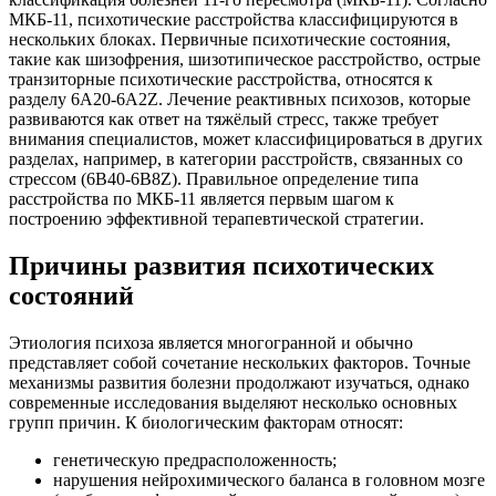
МКБ-11, психотические расстройства классифицируются в
нескольких блоках. Первичные психотические состояния,
такие как шизофрения, шизотипическое расстройство, острые
транзиторные психотические расстройства, относятся к
разделу 6A20-6A2Z. Лечение реактивных психозов, которые
развиваются как ответ на тяжёлый стресс, также требует
внимания специалистов, может классифицироваться в других
разделах, например, в категории расстройств, связанных со
стрессом (6B40-6B8Z). Правильное определение типа
расстройства по МКБ-11 является первым шагом к
построению эффективной терапевтической стратегии.
Причины развития психотических
состояний
Этиология психоза является многогранной и обычно
представляет собой сочетание нескольких факторов. Точные
механизмы развития болезни продолжают изучаться, однако
современные исследования выделяют несколько основных
групп причин. К биологическим факторам относят:
генетическую предрасположенность;
нарушения нейрохимического баланса в головном мозге