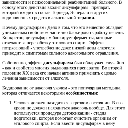
зависимости и психосоциальной реабилитацией больного. В
основу этого действия входит дисульфирам - препарат,
который входит в состав Торпедо, Эсперали и других
кодировочных средств в алкогольной
терапии
.
Почему дисульфирам? Дело в том, что это вещество обладает
уникальным свойством частично блокировать работу печени.
Конкретно, дисульфирам блокирует ферменты, которые
отвечают за переработку этилового спирта. Эффект
потрясающий - употребление даже низкой дозы алкоголя
приводит к симптомам сильного алкогольного отравления.
Собственно, эффект
дисульфирама
был обнаружен случайно
- как и свойства многих выдающихся препаратов. Во второй
половине ХХ века его начали активно применять с целью
лечения зависимости от алкоголя.
Кодирование от алкоголя уколом - это популярная методика,
которая отличается некоторыми
особенностями
:
Человек должен находиться в трезвом состоянии. В его
крови не должен находиться алкоголь вообще. Для этого
используется процедура детоксикации - стадия
подготовки, которая помогает очистить организм от
этилового спирта. Если ввести дисульфирам в вену