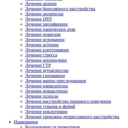
Лечение апатии
Лечение биполярного расстройства
Лечение анорексии
Лечение ПРЛ
Лечение шизофрении
Лечение панических атак
Лечение неврозов
Лечение игромании
Лечение астении
Лечение клептомании
Лечение стресса
Лечение ипохондрии
Лечение ГТР
Лечение аутоагрессии
Лечение гипомании
Лечение мании преследования
Лечение нарколепсии
Лечение неврастении
Лечение психоза
Лечение расстройства пищевого поведения
Лечение страхов и фобий
Лечение циклотимии
Лечение тревожно-депрессивного расстройства
Наркомания
Кодирование от наркотиков