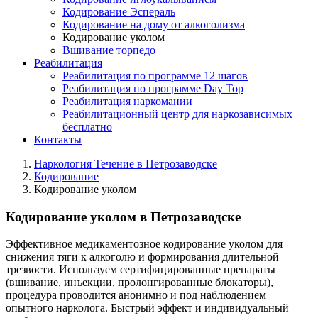
Кодирование Эспераль
Кодирование на дому от алкоголизма
Кодирование уколом
Вшивание торпедо
Реабилитация
Реабилитация по программе 12 шагов
Реабилитация по программе Day Top
Реабилитация наркомании
Реабилитационный центр для наркозависимых
бесплатно
Контакты
Наркология Течение в Петрозаводске
Кодирование
Кодирование уколом
Кодирование уколом в Петрозаводске
Эффективное медикаментозное кодирование уколом для
снижения тяги к алкоголю и формирования длительной
трезвости. Используем сертифицированные препараты
(вшивание, инъекции, пролонгированные блокаторы),
процедура проводится анонимно и под наблюдением
опытного нарколога. Быстрый эффект и индивидуальный