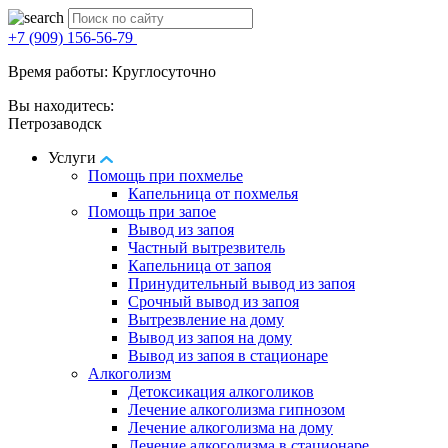
+7 (909) 156-56-79
Время работы: Круглосуточно
Вы находитесь:
Петрозаводск
Услуги
Помощь при похмелье
Капельница от похмелья
Помощь при запое
Вывод из запоя
Частный вытрезвитель
Капельница от запоя
Принудительный вывод из запоя
Срочный вывод из запоя
Вытрезвление на дому
Вывод из запоя на дому
Вывод из запоя в стационаре
Алкоголизм
Детоксикация алкоголиков
Лечение алкоголизма гипнозом
Лечение алкоголизма на дому
Лечение алкоголизма в стационаре