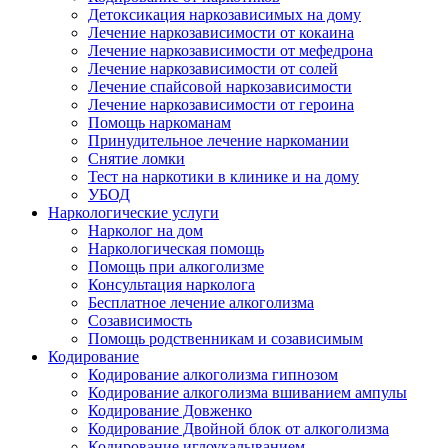
Детоксикация наркозависимых на дому
Лечение наркозависимости от кокаина
Лечение наркозависимости от мефедрона
Лечение наркозависимости от солей
Лечение спайсовой наркозависимости
Лечение наркозависимости от героина
Помощь наркоманам
Принудительное лечение наркомании
Снятие ломки
Тест на наркотики в клинике и на дому
УБОД
Наркологические услуги
Нарколог на дом
Наркологическая помощь
Помощь при алкоголизме
Консультация нарколога
Бесплатное лечение алкоголизма
Созависимость
Помощь родственникам и созависимым
Кодирование
Кодирование алкоголизма гипнозом
Кодирование алкоголизма вшиванием ампулы
Кодирование Довженко
Кодирование Двойной блок от алкоголизма
Кодирование иглоукалыванием