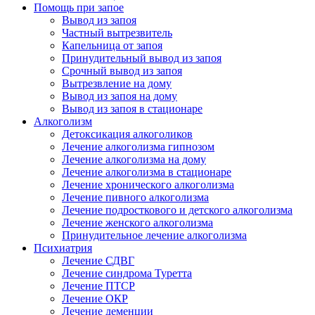
Помощь при запое
Вывод из запоя
Частный вытрезвитель
Капельница от запоя
Принудительный вывод из запоя
Срочный вывод из запоя
Вытрезвление на дому
Вывод из запоя на дому
Вывод из запоя в стационаре
Алкоголизм
Детоксикация алкоголиков
Лечение алкоголизма гипнозом
Лечение алкоголизма на дому
Лечение алкоголизма в стационаре
Лечение хронического алкоголизма
Лечение пивного алкоголизма
Лечение подросткового и детского алкоголизма
Лечение женского алкоголизма
Принудительное лечение алкоголизма
Психиатрия
Лечение СДВГ
Лечение синдрома Туретта
Лечение ПТСР
Лечение ОКР
Лечение деменции