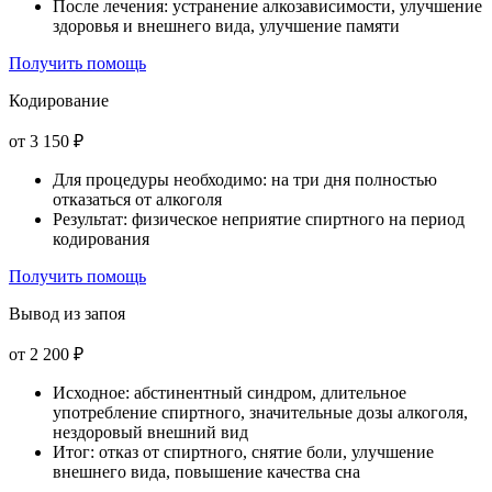
После лечения: устранение алкозависимости, улучшение
здоровья и внешнего вида, улучшение памяти
Получить помощь
Кодирование
от 3 150 ₽
Для процедуры необходимо: на три дня полностью
отказаться от алкоголя
Результат: физическое неприятие спиртного на период
кодирования
Получить помощь
Вывод из запоя
от 2 200 ₽
Исходное: абстинентный синдром, длительное
употребление спиртного, значительные дозы алкоголя,
нездоровый внешний вид
Итог: отказ от спиртного, снятие боли, улучшение
внешнего вида, повышение качества сна