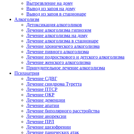
Вытрезвление на дому
Вывод из запоя на дому
Вывод из запоя в стационаре
Алкоголизм
Детоксикация алкоголиков
Лечение алкоголизма гипнозом
Лечение алкоголизма на дому
Лечение алкоголизма в стационаре
Лечение хронического алкоголизма
Лечение пивного алкоголизма
Лечение подросткового и детского алкоголизма
Лечение женского алкоголизма
Принудительное лечение алкоголизма
Психиатрия
Лечение СДВГ
Лечение синдрома Туретта
Лечение ПТСР
Лечение ОКР
Лечение деменции
Лечение апатии
Лечение биполярного расстройства
Лечение анорексии
Лечение ПРЛ
Лечение шизофрении
Лечение панических атак