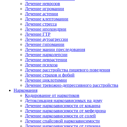
Лечение неврозов
Лечение игромании
Лечение астении
Лечение клептомании
Лечение стресса
Лечение ипохондрии
Лечение ГТР
Лечение аутоагрессии
Лечение гипомании
Лечение мании преследования
Лечение нарколепсии
Лечение неврастении
Лечение психоза
Лечение расстройства пищевого поведения
Лечение страхов и фобий
Лечение циклотимии
Лечение тревожно-депрессивного расстройства
Наркомания
Кодирование от наркотиков
Детоксикация наркозависимых на дому
Лечение наркозависимости от кокаина
Лечение наркозависимости от мефедрона
Лечение наркозависимости от солей
Лечение спайсовой наркозависимости
Лечение наркозависимости от героина