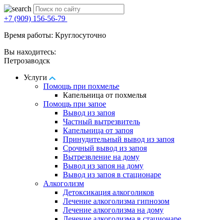
+7 (909) 156-56-79
Время работы: Круглосуточно
Вы находитесь:
Петрозаводск
Услуги
Помощь при похмелье
Капельница от похмелья
Помощь при запое
Вывод из запоя
Частный вытрезвитель
Капельница от запоя
Принудительный вывод из запоя
Срочный вывод из запоя
Вытрезвление на дому
Вывод из запоя на дому
Вывод из запоя в стационаре
Алкоголизм
Детоксикация алкоголиков
Лечение алкоголизма гипнозом
Лечение алкоголизма на дому
Лечение алкоголизма в стационаре