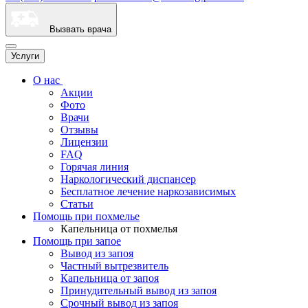
Вызвать врача
Услуги
О нас
Акции
Фото
Врачи
Отзывы
Лицензии
FAQ
Горячая линия
Наркологический диспансер
Бесплатное лечение наркозависимых
Статьи
Помощь при похмелье
Капельница от похмелья
Помощь при запое
Вывод из запоя
Частный вытрезвитель
Капельница от запоя
Принудительный вывод из запоя
Срочный вывод из запоя