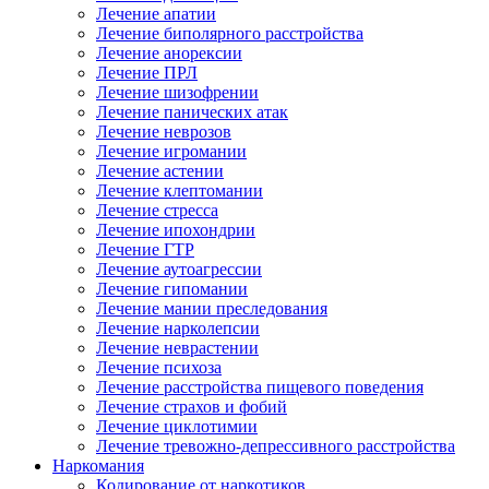
Лечение апатии
Лечение биполярного расстройства
Лечение анорексии
Лечение ПРЛ
Лечение шизофрении
Лечение панических атак
Лечение неврозов
Лечение игромании
Лечение астении
Лечение клептомании
Лечение стресса
Лечение ипохондрии
Лечение ГТР
Лечение аутоагрессии
Лечение гипомании
Лечение мании преследования
Лечение нарколепсии
Лечение неврастении
Лечение психоза
Лечение расстройства пищевого поведения
Лечение страхов и фобий
Лечение циклотимии
Лечение тревожно-депрессивного расстройства
Наркомания
Кодирование от наркотиков