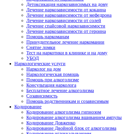
Детоксикация наркозависимых на дому
Лечение наркозависимости от кокаина
Лечение наркозависимости от мефедрона
Лечение наркозависимости от солей
Лечение спайсовой наркозависимости
Лечение наркозависимости от героина
Помощь наркоманам
Принудительное лечение наркомании
Снятие ломки
Тест на наркотики в клинике и на дому
УБОД
Наркологические услуги
Нарколог на дом
Наркологическая помощь
Помощь при алкоголизме
Консультация нарколога
Бесплатное лечение алкоголизма
Созависимость
Помощь родственникам и созависимым
Кодирование
Кодирование алкоголизма гипнозом
Кодирование алкоголизма вшиванием ампулы
Кодирование Довженко
Кодирование Двойной блок от алкоголизма
Кодирование иглоукалыванием