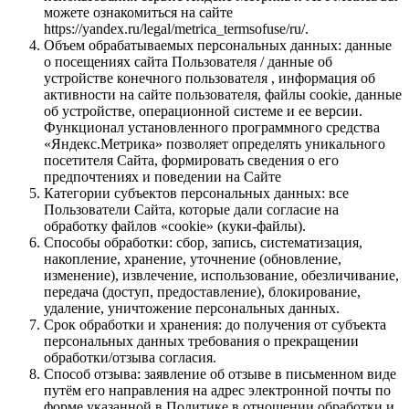
можете ознакомиться на сайте
https://yandex.ru/legal/metrica_termsofuse/ru/.
Объем обрабатываемых персональных данных: данные
о посещениях сайта Пользователя / данные об
устройстве конечного пользователя , информация об
активности на сайте пользователя, файлы cookie, данные
об устройстве, операционной системе и ее версии.
Функционал установленного программного средства
«Яндекс.Метрика» позволяет определять уникального
посетителя Сайта, формировать сведения о его
предпочтениях и поведении на Сайте
Категории субъектов персональных данных: все
Пользователи Сайта, которые дали согласие на
обработку файлов «cookie» (куки-файлы).
Способы обработки: сбор, запись, систематизация,
накопление, хранение, уточнение (обновление,
изменение), извлечение, использование, обезличивание,
передача (доступ, предоставление), блокирование,
удаление, уничтожение персональных данных.
Срок обработки и хранения: до получения от субъекта
персональных данных требования о прекращении
обработки/отзыва согласия.
Способ отзыва: заявление об отзыве в письменном виде
путём его направления на адрес электронной почты по
форме указанной в Политике в отношении обработки и