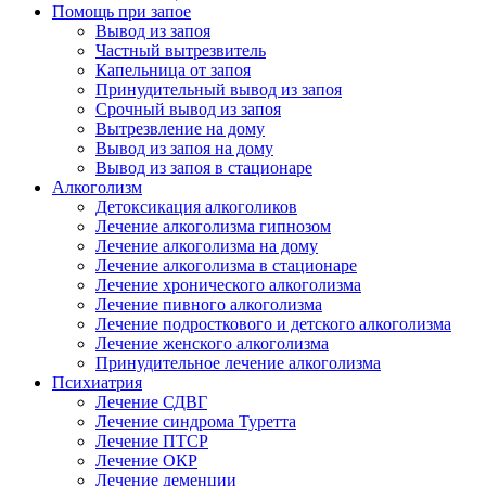
Помощь при запое
Вывод из запоя
Частный вытрезвитель
Капельница от запоя
Принудительный вывод из запоя
Срочный вывод из запоя
Вытрезвление на дому
Вывод из запоя на дому
Вывод из запоя в стационаре
Алкоголизм
Детоксикация алкоголиков
Лечение алкоголизма гипнозом
Лечение алкоголизма на дому
Лечение алкоголизма в стационаре
Лечение хронического алкоголизма
Лечение пивного алкоголизма
Лечение подросткового и детского алкоголизма
Лечение женского алкоголизма
Принудительное лечение алкоголизма
Психиатрия
Лечение СДВГ
Лечение синдрома Туретта
Лечение ПТСР
Лечение ОКР
Лечение деменции