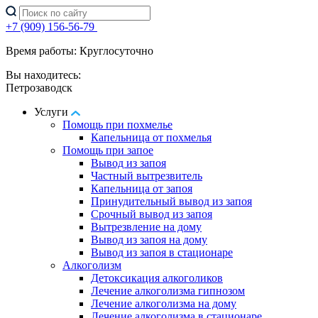
+7 (909) 156-56-79
Время работы: Круглосуточно
Вы находитесь:
Петрозаводск
Услуги
Помощь при похмелье
Капельница от похмелья
Помощь при запое
Вывод из запоя
Частный вытрезвитель
Капельница от запоя
Принудительный вывод из запоя
Срочный вывод из запоя
Вытрезвление на дому
Вывод из запоя на дому
Вывод из запоя в стационаре
Алкоголизм
Детоксикация алкоголиков
Лечение алкоголизма гипнозом
Лечение алкоголизма на дому
Лечение алкоголизма в стационаре