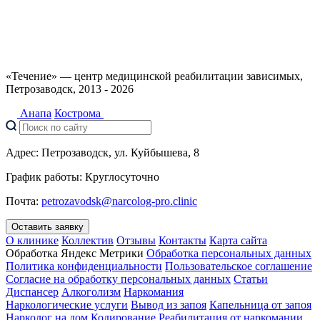
«Течение» — центр медицинской реабилитации зависимых,
Петрозаводск, 2013 - 2026
Анапа
Кострома
Адрес:
Петрозаводск, ул. Куйбышева, 8
График работы:
Круглосуточно
Почта:
petrozavodsk@narcolog-pro.clinic
Оставить заявку
О клинике
Коллектив
Отзывы
Контакты
Карта сайта
Обработка Яндекс Метрики
Обработка персональных данных
Политика конфиденциальности
Пользовательское соглашение
Согласие на обработку персональных данных
Статьи
Диспансер
Алкоголизм
Наркомания
Наркологические услуги
Вывод из запоя
Капельница от запоя
Нарколог на дом
Кодирование
Реабилитация от наркомании