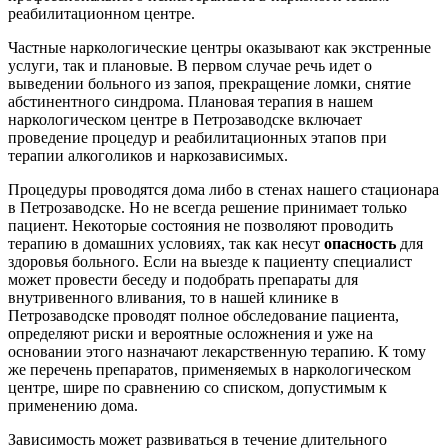
реабилитационном центре.
Частные наркологические центры оказывают как экстренные
услуги, так и плановые. В первом случае речь идет о
выведении больного из запоя, прекращение ломки, снятие
абстинентного синдрома. Плановая терапия в нашем
наркологическом центре в Петрозаводске включает
проведение процедур и реабилитационных этапов при
терапии алкоголиков и наркозависимых.
Процедуры проводятся дома либо в стенах нашего стационара
в Петрозаводске. Но не всегда решение принимает только
пациент. Некоторые состояния не позволяют проводить
терапию в домашних условиях, так как несут
опасность
для
здоровья больного. Если на выезде к пациенту специалист
может провести беседу и подобрать препараты для
внутривенного вливания, то в нашей клинике в
Петрозаводске проводят полное обследование пациента,
определяют риски и вероятные осложнения и уже на
основании этого назначают лекарственную терапию. К тому
же перечень препаратов, применяемых в наркологическом
центре, шире по сравнению со списком, допустимым к
применению дома.
Зависимость может развиваться в течение длительного