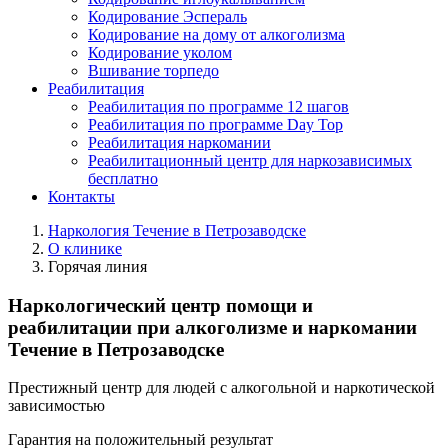
Кодирование Эспераль
Кодирование на дому от алкоголизма
Кодирование уколом
Вшивание торпедо
Реабилитация
Реабилитация по программе 12 шагов
Реабилитация по программе Day Top
Реабилитация наркомании
Реабилитационный центр для наркозависимых
бесплатно
Контакты
Наркология Течение в Петрозаводске
О клинике
Горячая линия
Наркологический центр помощи и
реабилитации при алкоголизме и наркомании
Течение в Петрозаводске
Престижный центр для людей с алкогольной и наркотической
зависимостью
Гарантия на положительный результат