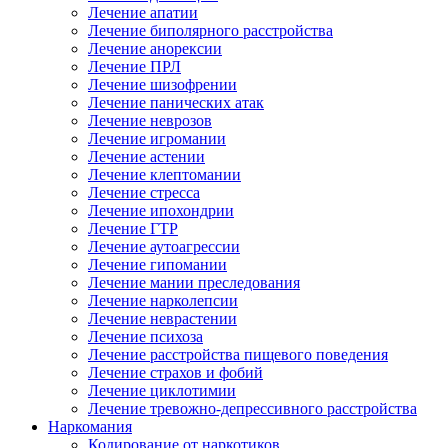
Лечение апатии
Лечение биполярного расстройства
Лечение анорексии
Лечение ПРЛ
Лечение шизофрении
Лечение панических атак
Лечение неврозов
Лечение игромании
Лечение астении
Лечение клептомании
Лечение стресса
Лечение ипохондрии
Лечение ГТР
Лечение аутоагрессии
Лечение гипомании
Лечение мании преследования
Лечение нарколепсии
Лечение неврастении
Лечение психоза
Лечение расстройства пищевого поведения
Лечение страхов и фобий
Лечение циклотимии
Лечение тревожно-депрессивного расстройства
Наркомания
Кодирование от наркотиков