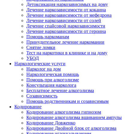
Детоксикация наркозависимых на дому
Лечение наркозависимости от кокаина
Лечение наркозависимости от мефедрона
Лечение наркозависимости от солей
Лечение спайсовой наркозависимости
Лечение наркозависимости от героина
Помощь наркоманам
Принудительное лечение наркомании
Снятие ломки
Тест на наркотики в клинике и на дому
УБОД
Наркологические услуги
Нарколог на дом
Наркологическая помощь
Помощь при алкоголизме
Консультация нарколога
Бесплатное лечение алкоголизма
Созависимость
Помощь родственникам и созависимым
Кодирование
Кодирование алкоголизма гипнозом
Кодирование алкоголизма вшиванием ампулы
Кодирование Довженко
Кодирование Двойной блок от алкоголизма
Кодирование иглоукалыванием