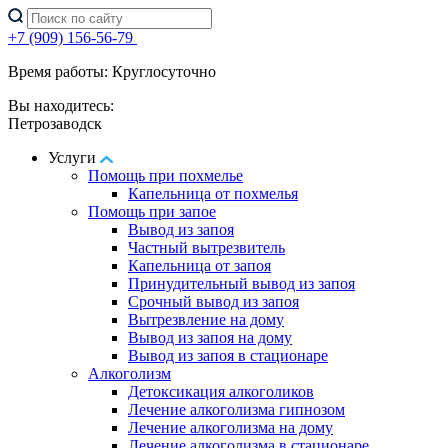
+7 (909) 156-56-79
Время работы: Круглосуточно
Вы находитесь:
Петрозаводск
Услуги
Помощь при похмелье
Капельница от похмелья
Помощь при запое
Вывод из запоя
Частный вытрезвитель
Капельница от запоя
Принудительный вывод из запоя
Срочный вывод из запоя
Вытрезвление на дому
Вывод из запоя на дому
Вывод из запоя в стационаре
Алкоголизм
Детоксикация алкоголиков
Лечение алкоголизма гипнозом
Лечение алкоголизма на дому
Лечение алкоголизма в стационаре