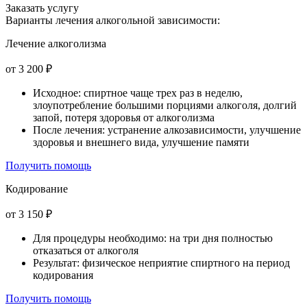
Заказать услугу
Варианты лечения
алкогольной зависимости:
Лечение алкоголизма
от 3 200 ₽
Исходное: спиртное чаще трех раз в неделю,
злоупотребление большими порциями алкоголя, долгий
запой, потеря здоровья от алкоголизма
После лечения: устранение алкозависимости, улучшение
здоровья и внешнего вида, улучшение памяти
Получить помощь
Кодирование
от 3 150 ₽
Для процедуры необходимо: на три дня полностью
отказаться от алкоголя
Результат: физическое неприятие спиртного на период
кодирования
Получить помощь