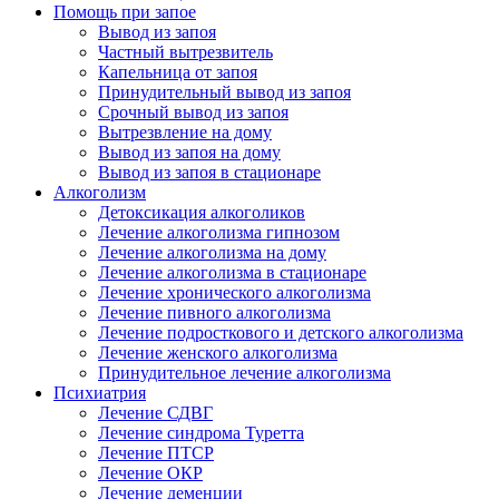
Помощь при запое
Вывод из запоя
Частный вытрезвитель
Капельница от запоя
Принудительный вывод из запоя
Срочный вывод из запоя
Вытрезвление на дому
Вывод из запоя на дому
Вывод из запоя в стационаре
Алкоголизм
Детоксикация алкоголиков
Лечение алкоголизма гипнозом
Лечение алкоголизма на дому
Лечение алкоголизма в стационаре
Лечение хронического алкоголизма
Лечение пивного алкоголизма
Лечение подросткового и детского алкоголизма
Лечение женского алкоголизма
Принудительное лечение алкоголизма
Психиатрия
Лечение СДВГ
Лечение синдрома Туретта
Лечение ПТСР
Лечение ОКР
Лечение деменции