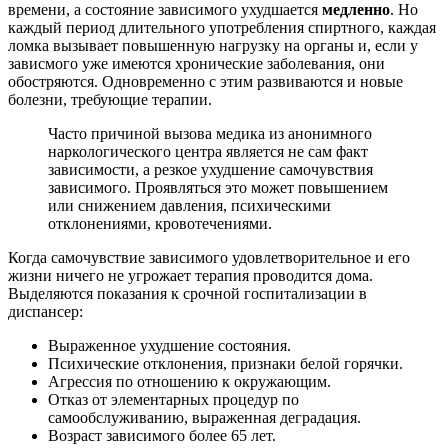
времени, а состояние зависимого ухудшается
медленно
. Но
каждый период длительного употребления спиртного, каждая
ломка вызывает повышенную нагрузку на органы и, если у
зависмого уже имеются хронические заболевания, они
обостряются. Одновременно с этим развиваются и новые
болезни, требующие терапии.
Часто причиной вызова медика из анонимного
наркологического центра является не сам факт
зависимости, а резкое ухудшение самочувствия
зависимого. Проявляться это может повышением
или снижением давления, психическими
отклонениями, кровотечениями.
Когда самочувствие зависимого удовлетворительное и его
жизни ничего не угрожает терапия проводится дома.
Выделяются показания к срочной госпитализации в
диспансер:
Выраженное ухудшение состояния.
Психические отклонения, признаки белой горячки.
Агрессия по отношению к окружающим.
Отказ от элементарных процедур по
самообслуживанию, выраженная деградация.
Возраст зависимого более 65 лет.